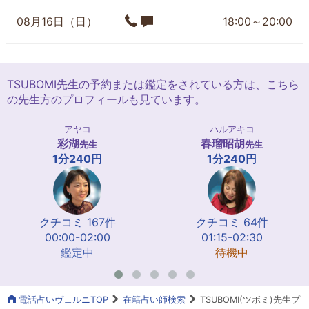
08月16日（日）
18:00～20:00
TSUBOMI先生の予約または鑑定をされている方は、こちら
の先生方のプロフィールも見ています。
アヤコ
ハルアキコ
彩湖
春瑠昭胡
先生
先生
1分240円
1分240円
クチコミ 167件
クチコミ 64件
00:00-02:00
01:15-02:30
鑑定中
待機中
電話占いヴェルニTOP
在籍占い師検索
TSUBOMI(ツボミ)先生プ