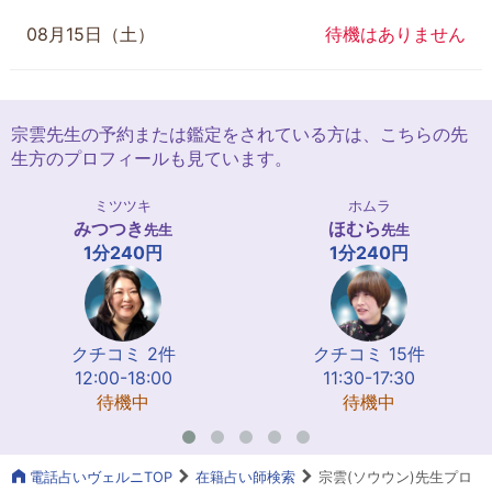
08月15日（土）
待機はありません
宗雲先生の予約または鑑定をされている方は、こちらの先
生方のプロフィールも見ています。
ミツツキ
ホムラ
みつつき
ほむら
先生
先生
1分240円
1分240円
クチコミ 2件
クチコミ 15件
12:00-18:00
11:30-17:30
待機中
待機中
電話占いヴェルニTOP
在籍占い師検索
宗雲(ソウウン)先生プロ