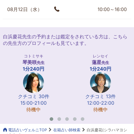
08月12日（水）
10:00～16:00
白浜慶花先生の予約または鑑定をされている方は、こちら
の先生方のプロフィールも見ています。
コトミサキ
レンセイ
琴美咲
蓮星
先生
先生
1分240円
1分240円
クチコミ 30件
クチコミ 13件
15:00-21:00
12:00-22:00
待機中
待機中
電話占いヴェルニTOP
在籍占い師検索
白浜慶花(シラハマヨシ