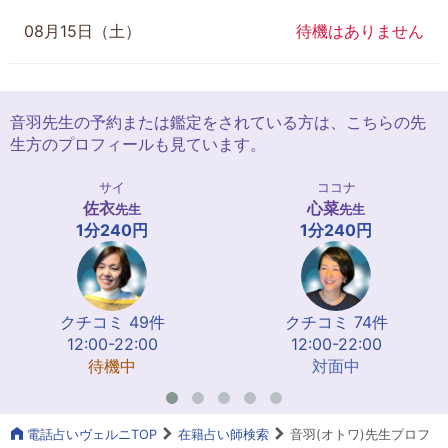
08月15日（土）
待機はありません
音羽先生の予約または鑑定をされている方は、こちらの先
生方のプロフィールも見ています。
サイ
ココナ
佐衣
心菜
先生
先生
1分240円
1分240円
クチコミ 49件
クチコミ 74件
12:00-22:00
12:00-22:00
待機中
対面中
電話占いヴェルニTOP
在籍占い師検索
音羽(オトワ)先生プロフ