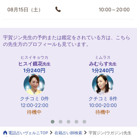
08月15日（土）
10:00～20:00
宇賀ジン先生の予約または鑑定をされている方は、こちら
の先生方のプロフィールも見ています。
ヒスイキョウカ
ミムラス
ヒスイ鏡花
みむらす
先生
先生
1分240円
1分240円
クチコミ 0件
クチコミ 8件
12:00-22:00
10:00-20:00
待機中
待機中
電話占いヴェルニTOP
在籍占い師検索
宇賀ジン(ウガジン)先生