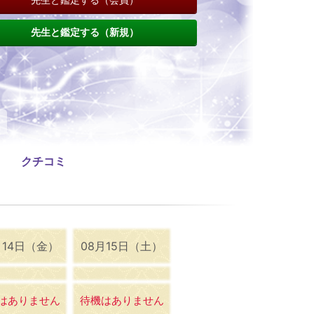
先生と鑑定する（新規）
クチコミ
月14日（金）
08月15日（土）
はありません
待機はありません