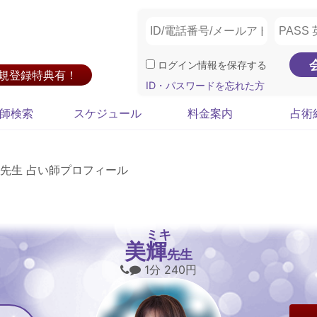
ログイン情報を保存する
新規登録特典有！
ID・パスワードを忘れた方
師検索
スケジュール
料金案内
占術
先生 占い師プロフィール
ミキ
美輝
先生
1分 240円