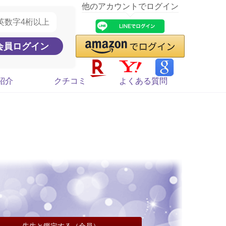
他のアカウントでログイン
紹介
クチコミ
よくある質問
先生と鑑定する（会員）