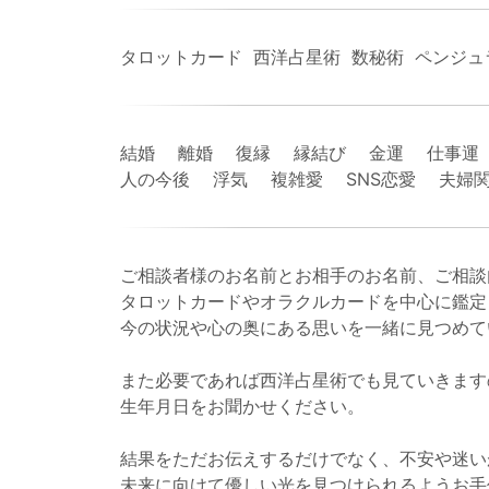
タロットカード 西洋占星術 数秘術 ペンジ
結婚 離婚 復縁 縁結び 金運 仕事運
人の今後 浮気 複雑愛 SNS恋愛 夫婦
ご相談者様のお名前とお相手のお名前、ご相談
タロットカードやオラクルカードを中心に鑑定
今の状況や心の奥にある思いを一緒に見つめて
また必要であれば西洋占星術でも見ていきます
生年月日をお聞かせください。
結果をただお伝えするだけでなく、不安や迷い
未来に向けて優しい光を見つけられるようお手