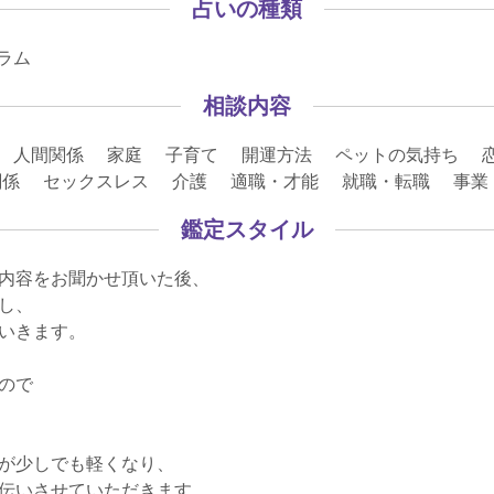
占いの種類
ュラム
相談内容
 人間関係 家庭 子育て 開運方法 ペットの気持ち 
関係 セックスレス 介護 適職・才能 就職・転職 事
鑑定スタイル
内容をお聞かせ頂いた後、
し、
いきます。
ので
が少しでも軽くなり、
伝いさせていただきます。