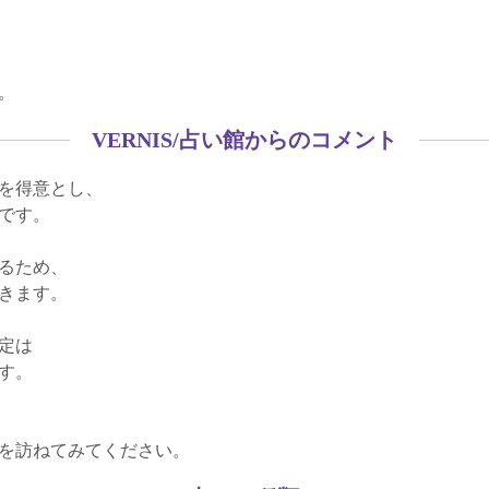
。
VERNIS/占い館からのコメント
を得意とし、
です。
るため、
きます。
定は
す。
を訪ねてみてください。