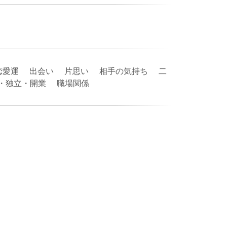
恋愛運 出会い 片思い 相手の気持ち 二
業・独立・開業 職場関係