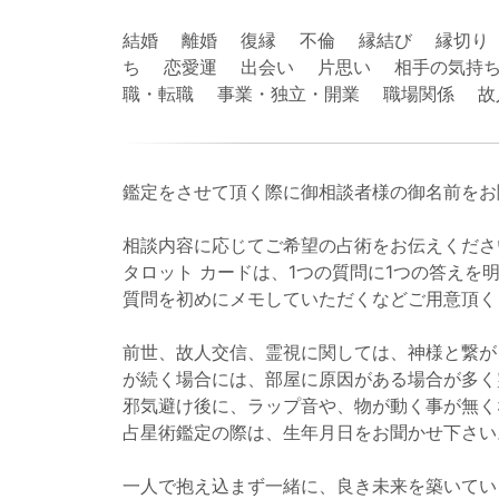
結婚 離婚 復縁 不倫 縁結び 縁切り
ち 恋愛運 出会い 片思い 相手の気持ち
職・転職 事業・独立・開業 職場関係 
鑑定をさせて頂く際に御相談者様の御名前をお
相談内容に応じてご希望の占術をお伝えくださ
タロット カードは、1つの質問に1つの答えを
質問を初めにメモしていただくなどご用意頂く
前世、故人交信、霊視に関しては、神様と繋が
が続く場合には、部屋に原因がある場合が多く
邪気避け後に、ラップ音や、物が動く事が無く
占星術鑑定の際は、生年月日をお聞かせ下さい
一人で抱え込まず一緒に、良き未来を築いてい