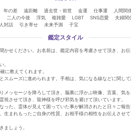
 年の差 遠距離 過去世・前世 金運 仕事運 人間関
 二人の今後 浮気 複雑愛 LGBT SNS恋愛 夫婦
故人対話 引き寄せ 未来予測 子宝
鑑定スタイル
聞かせください。お名前は、鑑定内容を考慮させて頂き、お伝
い。
明確に教えてくれます。
とスムーズに進められます。手相は、気になる線などに関して
りメッセージを降ろして頂き、脳裏に浮かぶ映像、言葉、気を
霊視させて頂き、龍神様を呼び邪気を避けて頂いています。
なった。霊体が見えて困っていた事が解消されたと日々ご報告
。生まれもったご自身の性質、お相手様の相性をお伝えさせて
きましょう。