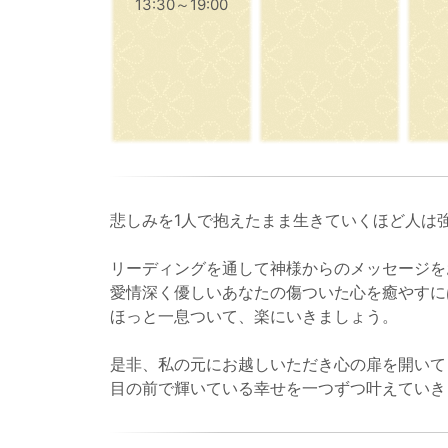
13:30～19:00
悲しみを1人で抱えたまま生きていくほど人は
リーディングを通して神様からのメッセージを
愛情深く優しいあなたの傷ついた心を癒やすに
ほっと一息ついて、楽にいきましょう。
是非、私の元にお越しいただき心の扉を開いて
目の前で輝いている幸せを一つずつ叶えていき