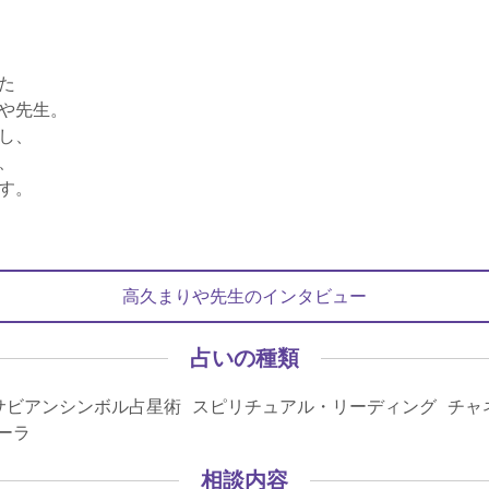
た
や先生。
し、
、
す。
高久まりや先生のインタビュー
占いの種類
サビアンシンボル占星術 スピリチュアル・リーディング チャ
オーラ
相談内容