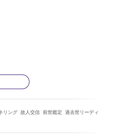
ネリング 故人交信 前世鑑定 過去世リーディ