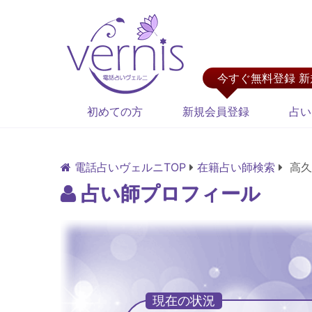
今すぐ無料登録 
初めての方
新規会員登録
占い
電話占いヴェルニTOP
在籍占い師検索
高久
占い師プロフィール