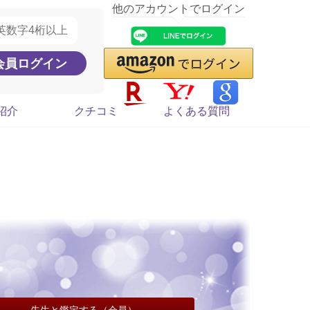
他のアカウントでログイン
紹介
クチコミ
よくある質問
先生と鑑定する（会員）