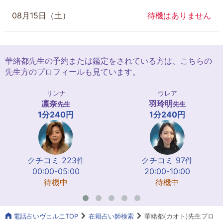
08月15日（土）
待機はありません
華緒都先生の予約または鑑定をされている方は、こちらの
先生方のプロフィールも見ています。
リンナ
ウレア
凛奈
羽玲明
先生
先生
1分240円
1分240円
クチコミ 223件
クチコミ 97件
00:00-05:00
20:00-10:00
待機中
待機中
電話占いヴェルニTOP
在籍占い師検索
華緒都(カオト)先生プロ