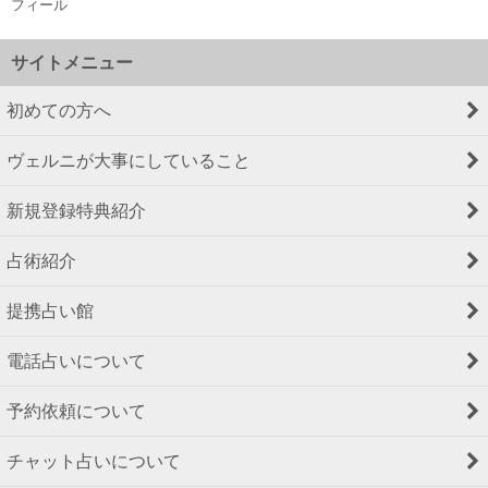
フィール
サイトメニュー
初めての方へ
ヴェルニが大事にしていること
新規登録特典紹介
占術紹介
提携占い館
電話占いについて
予約依頼について
チャット占いについて