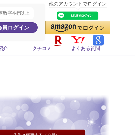
他のアカウントでログイン
紹介
クチコミ
よくある質問
先生と鑑定する（会員）