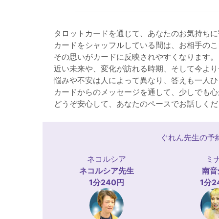
タロットカードを通じて、あなたのお気持ちに
カードをシャッフルしている間は、お相手のこ
その思いがカードに反映されやすくなります。
近い未来や、変化が訪れる時期、そして今より
悩みや不安は人によって異なり、答えも一人ひ
カードからのメッセージを通して、少しでも心
どうぞ安心して、あなたのペースでお話しくだ
ぐれん先生の予
ネコルシア
ミ
ネコルシア
先生
南音
1分240円
1分2