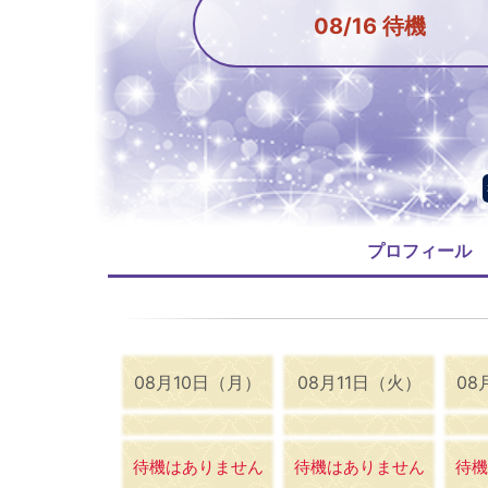
08/16 待機
プロフィール
08月10日（月）
08月11日（火）
08
待機はありません
待機はありません
待機