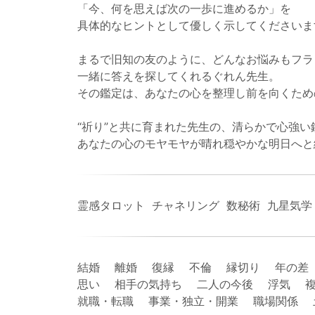
「今、何を思えば次の一歩に進めるか」を
具体的なヒントとして優しく示してくださいま
まるで旧知の友のように、どんなお悩みもフラ
一緒に答えを探してくれるぐれん先生。
その鑑定は、あなたの心を整理し前を向くため
“祈り”と共に育まれた先生の、清らかで心強
あなたの心のモヤモヤが晴れ穏やかな明日へと
霊感タロット チャネリング 数秘術 九星気学
結婚 離婚 復縁 不倫 縁切り 年の差
思い 相手の気持ち 二人の今後 浮気 複
就職・転職 事業・独立・開業 職場関係