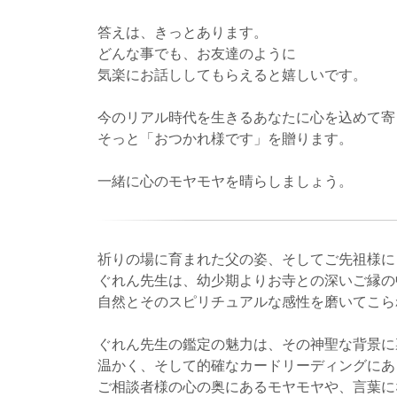
答えは、きっとあります。
どんな事でも、お友達のように
気楽にお話ししてもらえると嬉しいです。
今のリアル時代を生きるあなたに心を込めて寄
そっと「おつかれ様です」を贈ります。
一緒に心のモヤモヤを晴らしましょう。
祈りの場に育まれた父の姿、そしてご先祖様に
ぐれん先生は、幼少期よりお寺との深いご縁の
自然とそのスピリチュアルな感性を磨いてこら
ぐれん先生の鑑定の魅力は、その神聖な背景に
温かく、そして的確なカードリーディングにあ
ご相談者様の心の奥にあるモヤモヤや、言葉に