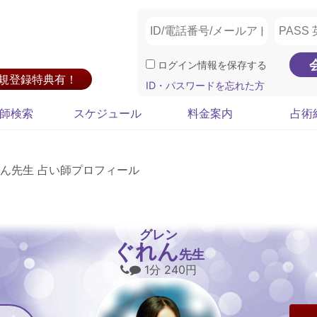
ログイン情報を保存する
新規登録特典有！
ID・パスワードを忘れた方
師検索
スケジュール
料金案内
占術
ん先生 占い師プロフィール
グレン
ぐれん
先生
1分 240円