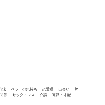
方法 ペットの気持ち 恋愛運 出会い 片
夫婦関係 セックスレス 介護 適職・才能