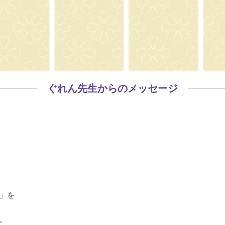
ぐれん先生からのメッセージ
」を
。