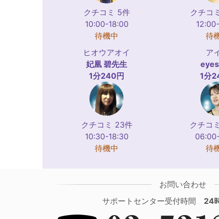
クチコミ 5件
クチコミ
10:00-18:00
12:00
待機中
待
ヒオウアオイ
ア
妃凰 碧
先生
eyes
1分240円
1分2
クチコミ 23件
クチコミ
10:30-18:30
06:00
待機中
待
お問い合わせ
サポートセンター受付時間
24