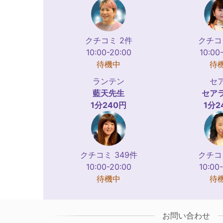
クチコミ 2件
クチコ
10:00-20:00
10:00
待機中
待
ランテン
セ
藍天
先生
セア
1分240円
1分2
クチコミ 349件
クチコ
10:00-20:00
10:00
待機中
待
お問い合わせ