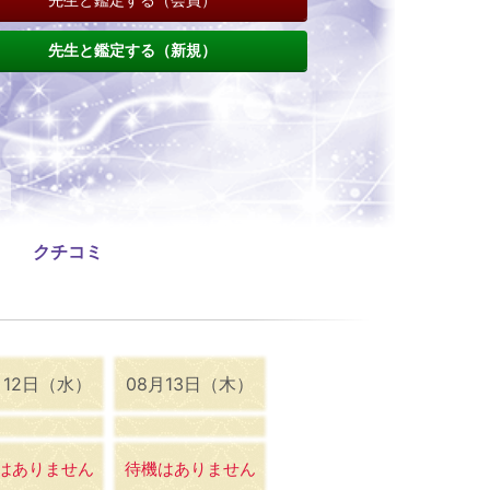
先生と鑑定する（新規）
クチコミ
月12日（水）
08月13日（木）
はありません
待機はありません