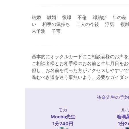
結婚 離婚 復縁 不倫 縁結び 年の差
い 相手の気持ち 二人の今後 浮気 複雑
来予測 子宝
基本的にオラクルカードにご相談者様のお声を
ご相談者様とお相手様のお名前と生年月日をお
但し、お名前を伺った方がアクセスしやすいで
進むべき道を迷う事無いよう、必要なガイダン
祐奈先生の予約
モカ
ル
Mocha
先生
瑠璃
1分240円
1分2