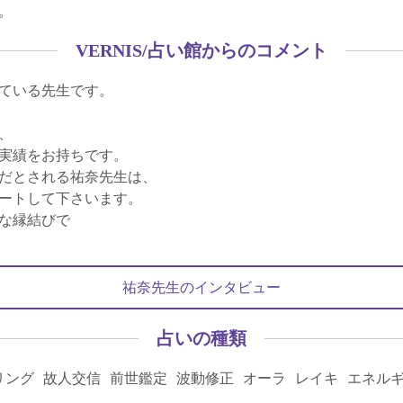
。
VERNIS/占い館からのコメント
ている先生です。
、
実績をお持ちです。
だとされる祐奈先生は、
ートして下さいます。
な縁結びで
祐奈先生のインタビュー
占いの種類
リング 故人交信 前世鑑定 波動修正 オーラ レイキ エネル