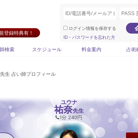
ログイン情報を保存する
新規登録特典有！
ID・パスワードを忘れた方
師検索
スケジュール
料金案内
占術
先生 占い師プロフィール
ユウナ
祐奈
先生
1分 240円