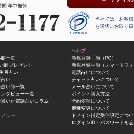
時間 年中無休
当社では、お客様
を適切にお取り扱
ヘルプ
い館一覧
新規登録手順（PC）
占い師プレゼント
新規登録手順（スマートフォ
生月占い
電話占いについて
座占い
チャット占いについて
ー占い師一覧
メール占いについて
インタビュー一覧
ポイント購入方法
が書いた電話占いコラム
予約依頼について
集
機種変更について
イアリー
ドメイン指定受信設定につい
ログインID・パスワードを