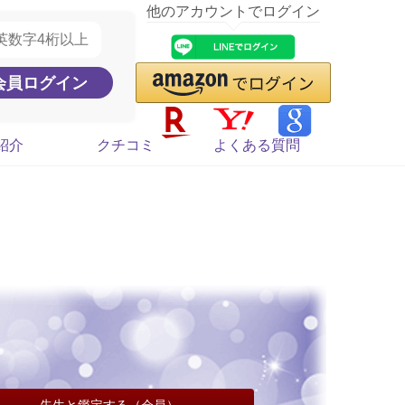
他のアカウントでログイン
紹介
クチコミ
よくある質問
先生と鑑定する（会員）