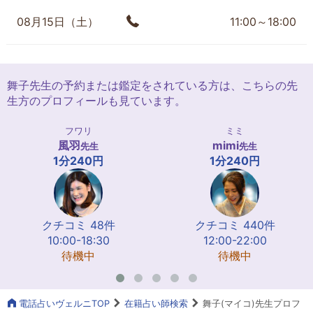
08月15日（土）
11:00～18:00
舞子先生の予約または鑑定をされている方は、こちらの先
生方のプロフィールも見ています。
フワリ
ミミ
風羽
mimi
先生
先生
1分240円
1分240円
クチコミ 48件
クチコミ 440件
10:00-18:30
12:00-22:00
待機中
待機中
電話占いヴェルニTOP
在籍占い師検索
舞子(マイコ)先生プロフ