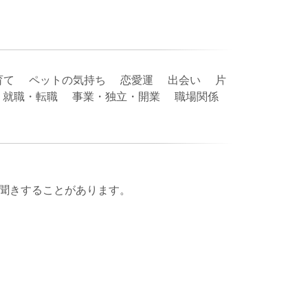
育て ペットの気持ち 恋愛運 出会い 片
護 就職・転職 事業・独立・開業 職場関係
聞きすることがあります。