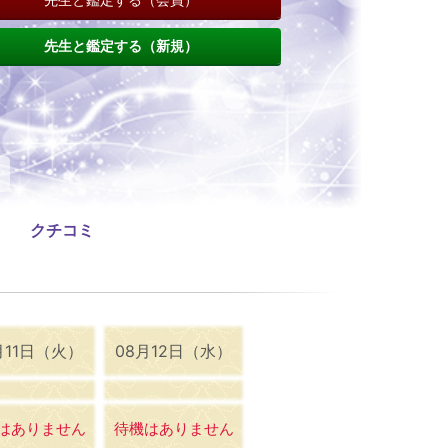
先生と鑑定する（新規）
クチコミ
月11日（火）
08月12日（水）
はありません
待機はありません