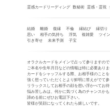
霊感カードリーディング 数秘術 霊感・霊視
結婚 離婚 復縁 不倫 縁結び 縁切り
思い 相手の気持ち 浮気 複雑愛 ツイン
引き寄せ 未来予測 子宝
オラクルカードをメインで占って参りますので
ご本名や生年月日などの情報は特に必要ありま
カードをシャッフルする際、お相手様のことを
強く想っていただくとより鮮明に答えがでて参
リラックスしてお相手の顔を想い浮かべてお待
悩み苦しみは、何かに気づく為のチャンスかも
諦める前にぜひお電話下さい。
皆様が笑顔になってくれたら嬉しいです。