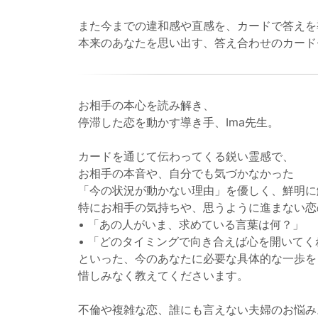
また今までの違和感や直感を、カードで答えを
本来のあなたを思い出す、答え合わせのカード
お相手の本心を読み解き、
停滞した恋を動かす導き手、Ima先生。
カードを通じて伝わってくる鋭い霊感で、
お相手の本音や、自分でも気づかなかった
「今の状況が動かない理由」を優しく、鮮明に
特にお相手の気持ちや、思うように進まない恋
• 「あの人がいま、求めている言葉は何？」
• 「どのタイミングで向き合えば心を開いてく
といった、今のあなたに必要な具体的な一歩を
惜しみなく教えてくださいます。
不倫や複雑な恋、誰にも言えない夫婦のお悩み