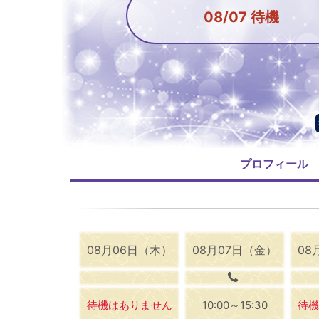
08/07 待機
プロフィール
08月06日（木）
08月07日（金）
08
待機はありません
10:00～15:30
待機