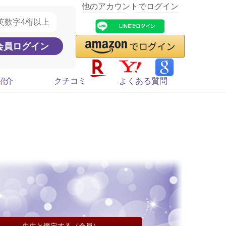
他のアカウントでログイン
紹介
クチコミ
よくある質問
先生と鑑定する（会員）