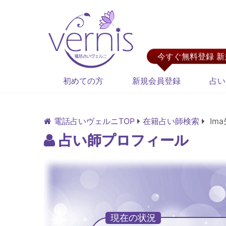
今すぐ無料登録 
初めての方
新規会員登録
占い
電話占いヴェルニTOP
在籍占い師検索
Im
占い師プロフィール