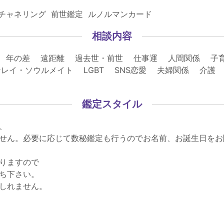
 チャネリング 前世鑑定 ルノルマンカード
相談内容
 年の差 遠距離 過去世・前世 仕事運 人間関係 子
レイ・ソウルメイト LGBT SNS恋愛 夫婦関係 介
鑑定スタイル
、
せん。必要に応じて数秘鑑定も行うのでお名前、お誕生日をお
りますので
ち下さい。
しれません。