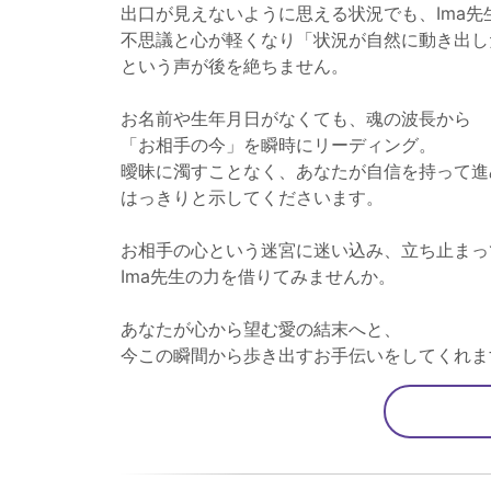
出口が見えないように思える状況でも、Ima先
不思議と心が軽くなり「状況が自然に動き出し
という声が後を絶ちません。
お名前や生年月日がなくても、魂の波長から
「お相手の今」を瞬時にリーディング。
曖昧に濁すことなく、あなたが自信を持って進
はっきりと示してくださいます。
お相手の心という迷宮に迷い込み、立ち止まっ
Ima先生の力を借りてみませんか。
あなたが心から望む愛の結末へと、
今この瞬間から歩き出すお手伝いをしてくれま