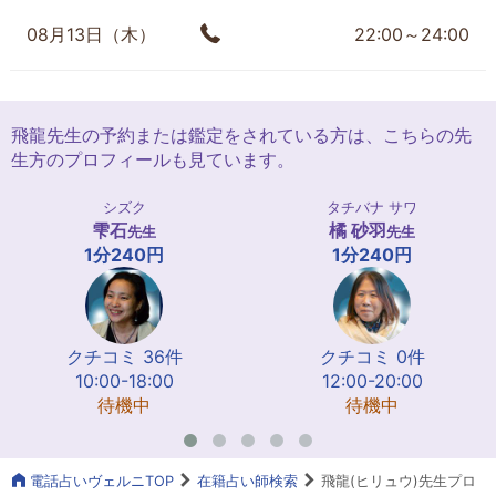
08月13日（木）
22:00～24:00
飛龍先生の予約または鑑定をされている方は、こちらの先
生方のプロフィールも見ています。
シズク
タチバナ サワ
雫石
橘 砂羽
先生
先生
1分240円
1分240円
クチコミ 36件
クチコミ 0件
10:00-18:00
12:00-20:00
待機中
待機中
電話占いヴェルニTOP
在籍占い師検索
飛龍(ヒリュウ)先生プロ