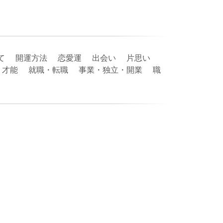
育て 開運方法 恋愛運 出会い 片思い
・才能 就職・転職 事業・独立・開業 職