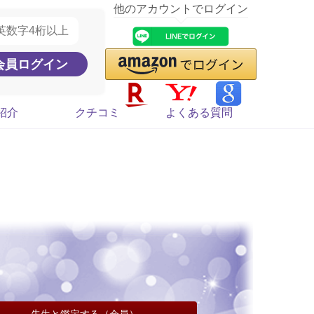
他のアカウントでログイン
紹介
クチコミ
よくある質問
先生と鑑定する（会員）