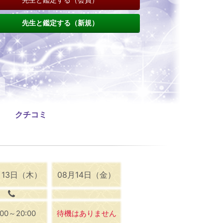
先生と鑑定する（新規）
クチコミ
月13日（木）
08月14日（金）
:00～20:00
待機はありません