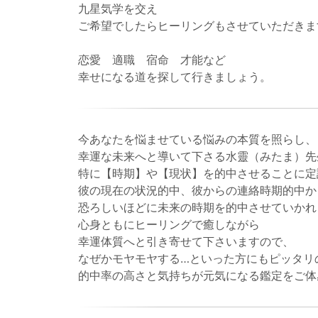
九星気学を交え
ご希望でしたらヒーリングもさせていただきま
恋愛 適職 宿命 才能など
幸せになる道を探して行きましょう。
今あなたを悩ませている悩みの本質を照らし、
幸運な未来へと導いて下さる水靈（みたま）先
特に【時期】や【現状】を的中させることに定
彼の現在の状況的中、彼からの連絡時期的中か
恐ろしいほどに未来の時期を的中させていかれ
心身ともにヒーリングで癒しながら
幸運体質へと引き寄せて下さいますので、
なぜかモヤモヤする…といった方にもピッタリ
的中率の高さと気持ちが元気になる鑑定をご体