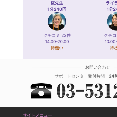
椛
先生
ライ
1分240円
1分2
クチコミ 22件
クチコ
14:00-20:00
10:00
待機中
待
お問い合わせ
サポートセンター受付時間
24
サイトメニュー