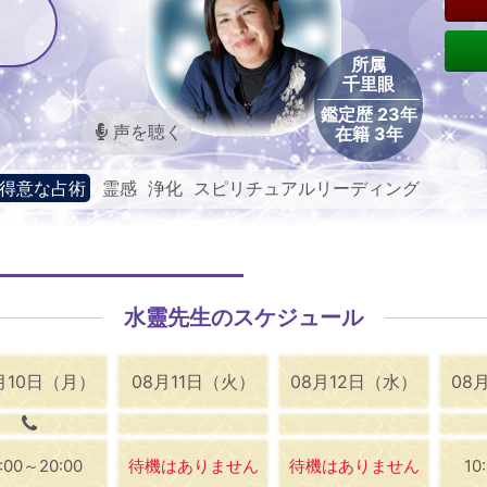
所属
千里眼
鑑定歴 23年
声を聴く
在籍 3年
得意な占術
霊感 浄化 スピリチュアルリーディング
水靈先生のスケジュール
月10日（月）
08月11日（火）
08月12日（水）
08
0:00～20:00
待機はありません
待機はありません
10