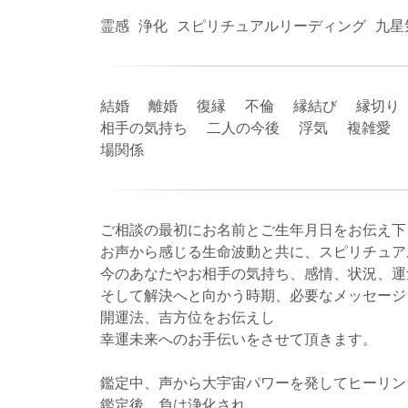
霊感 浄化 スピリチュアルリーディング 九星
結婚 離婚 復縁 不倫 縁結び 縁切り
相手の気持ち 二人の今後 浮気 複雑愛 
場関係
ご相談の最初にお名前とご生年月日をお伝え下
お声から感じる生命波動と共に、スピリチュア
今のあなたやお相手の気持ち、感情、状況、運
そして解決へと向かう時期、必要なメッセージ
開運法、吉方位をお伝えし
幸運未来へのお手伝いをさせて頂きます。
鑑定中、声から大宇宙パワーを発してヒーリン
鑑定後、負は浄化され