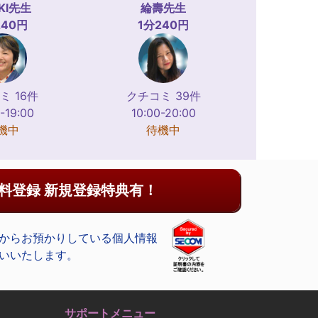
KI
先生
綸壽
先生
240円
1分240円
ミ 16件
クチコミ 39件
-19:00
10:00-20:00
機中
待機中
料登録 新規登録特典有！
からお預かりしている個人情報
いいたします。
サポートメニュー