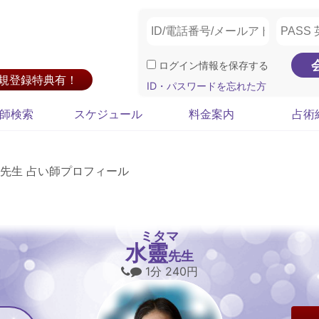
ログイン情報を保存する
新規登録特典有！
ID・パスワードを忘れた方
師検索
スケジュール
料金案内
占術
先生 占い師プロフィール
ミタマ
水靈
先生
1分 240円