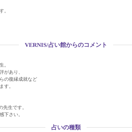
す。
VERNIS/占い館からのコメント
生。
評があり、
らの復縁成就など
ます。
の先生です。
感下さい。
占いの種類