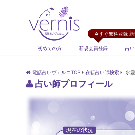
今すぐ無料登録 
初めての方
新規会員登録
占い
電話占いヴェルニTOP
在籍占い師検索
水靈
占い師プロフィール