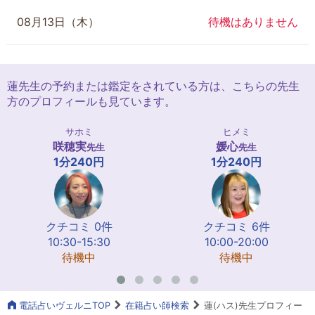
08月13日（木）
待機はありません
蓮先生の予約または鑑定をされている方は、こちらの先生
方のプロフィールも見ています。
サホミ
ヒメミ
咲穂実
媛心
先生
先生
1分240円
1分240円
クチコミ 0件
クチコミ 6件
10:30-15:30
10:00-20:00
待機中
待機中
電話占いヴェルニTOP
在籍占い師検索
蓮(ハス)先生プロフィー