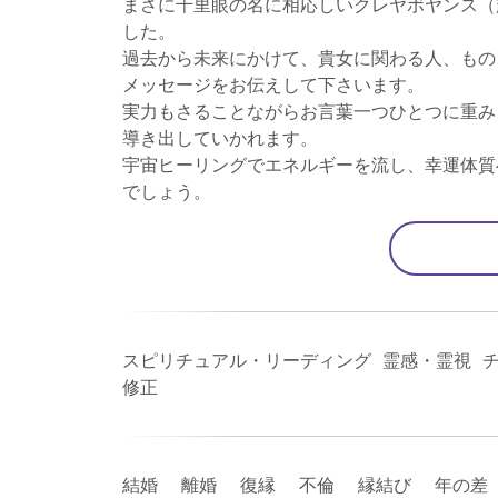
まさに千里眼の名に相応しいクレヤボヤンス（
した。
過去から未来にかけて、貴女に関わる人、もの
メッセージをお伝えして下さいます。
実力もさることながらお言葉一つひとつに重み
導き出していかれます。
宇宙ヒーリングでエネルギーを流し、幸運体質
でしょう。
スピリチュアル・リーディング 霊感・霊視 チ
修正
結婚 離婚 復縁 不倫 縁結び 年の差