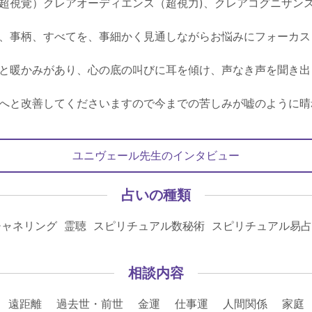
超視覚）クレアオーディエンス（超視力)、クレアコグニザンス
、事柄、すべてを、事細かく見通しながらお悩みにフォーカス
と暖かみがあり、心の底の叫びに耳を傾け、声なき声を聞き出
へと改善してくださいますので今までの苦しみが嘘のように晴
ユニヴェール先生のインタビュー
占いの種類
ャネリング 霊聴 スピリチュアル数秘術 スピリチュアル易占
相談内容
 遠距離 過去世・前世 金運 仕事運 人間関係 家庭