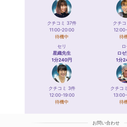
クチコミ 37件
クチコ
11:00-20:00
12:00
待機中
待
セリ
ロ
星織
先生
ロゼ
1分240円
1分2
クチコミ 3件
クチコミ
12:00-19:00
13:00
待機中
待
お問い合わせ