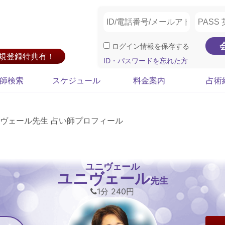
ログイン情報を保存する
新規登録特典有！
ID・パスワードを忘れた方
師検索
スケジュール
料金案内
占術
ヴェール先生 占い師プロフィール
ユニヴェール
ユニヴェール
先生
1分 240円