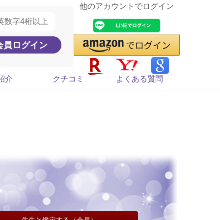
他のアカウントでログイン
紹介
クチコミ
よくある質問
先生と鑑定する（会員）