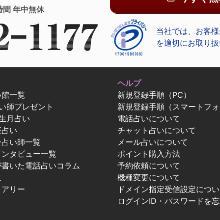
時間 年中無休
当社では、お客様
を適切にお取り扱
ヘルプ
い館一覧
新規登録手順（PC）
占い師プレゼント
新規登録手順（スマートフォ
生月占い
電話占いについて
座占い
チャット占いについて
ー占い師一覧
メール占いについて
インタビュー一覧
ポイント購入方法
が書いた電話占いコラム
予約依頼について
集
機種変更について
イアリー
ドメイン指定受信設定につい
ログインID・パスワードを