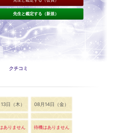
先生と鑑定する（新規）
ャ
クチコミ
月13日（木）
08月14日（金）
はありません
待機はありません