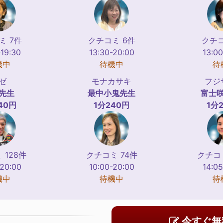
ミ 7件
クチコミ 6件
クチコ
-19:30
13:30-20:00
13:00
機中
待機中
待
ゼ
モナカサキ
フジ
先生
最中小鬼
先生
富士
40円
1分240円
1分
 128件
クチコミ 74件
クチコミ
-20:00
10:00-20:00
14:05
機中
待機中
待
今すぐ無