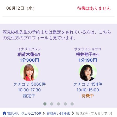
08月12日（水）
待機はありません
深見紗礼先生の予約または鑑定をされている方は、こちら
の先生方のプロフィールも見ています。
イナリモクレン
サクライショウコ
稲荷木蓮
桜井翔子
先生
先生
1分300円
1分190円
クチコミ 5060件
クチコミ 154件
10:00-17:30
10:10-15:00
鑑定中
待機中
電話占いヴェルニTOP
在籍占い師検索
深見紗礼(フカミサアヤ)