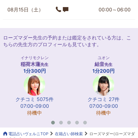
08月15日（土）
00:00～06:00
ローズマダー先生の予約または鑑定をされている方は、こ
ちらの先生方のプロフィールも見ています。
イナリモクレン
ユオン
稲荷木蓮
結音
先生
先生
1分300円
1分200円
クチコミ 5075件
クチコミ 27件
07:00-09:00
07:00-09:00
待機中
待機中
電話占いヴェルニTOP
在籍占い師検索
ローズマダー(ローズマダ