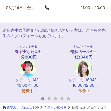
08月14日（金）
11:00～20:00
結音先生の予約または鑑定をされている方は、こちらの先
生方のプロフィールも見ています。
ハルウミチタ
ジュマペール
春宇実ちた
儒麻ペール
先生
先生
1分200円
1分340円
クチコミ 14件
クチコミ 1694件
10:00-11:00
10:00-12:30
待機中
待機中
電話占いヴェルニTOP
在籍占い師検索
結音(ユオン)先生プロフ