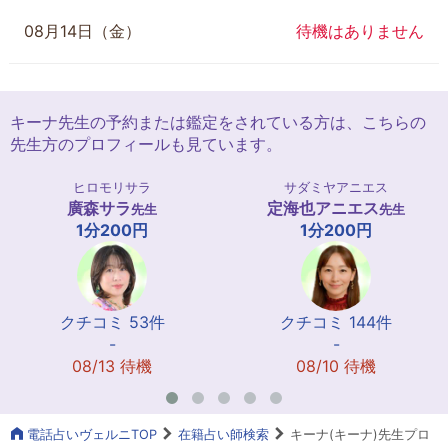
08月14日（金）
待機はありません
キーナ先生の予約または鑑定をされている方は、こちらの
先生方のプロフィールも見ています。
ヒロモリサラ
サダミヤアニエス
廣森サラ
定海也アニエス
先生
先生
1分200円
1分200円
クチコミ 53件
クチコミ 144件
-
-
08/13 待機
08/10 待機
電話占いヴェルニTOP
在籍占い師検索
キーナ(キーナ)先生プロ