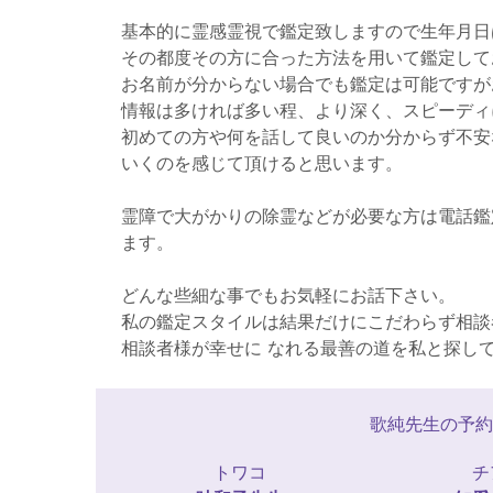
基本的に霊感霊視で鑑定致しますので生年月日
その都度その方に合った方法を用いて鑑定して
お名前が分からない場合でも鑑定は可能ですが
情報は多ければ多い程、より深く、スピーディ
初めての方や何を話して良いのか分からず不安
いくのを感じて頂けると思います。
霊障で大がかりの除霊などが必要な方は電話鑑
ます。
どんな些細な事でもお気軽にお話下さい。
私の鑑定スタイルは結果だけにこだわらず相談
相談者様が幸せに なれる最善の道を私と探し
歌純先生の予約
トワコ
チ