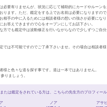
は必要有りませんが、状況に応じて補助的にカードやルーンを
おります。ただ、鑑定をする上でお名前は必要になりますので
お相手の中に入るためには相談者様の想いの強さが必要になり
にお答えできますので心をオープンにしてお話下さい。
な方でも鑑定中は波動修正を行いながらなので少しずつご自分
定では不可能ですのでご了承下さいませ。その場合は相談者様
者様と色々な道を探す事です。道は一本ではありません。
て参りましょう。
または鑑定をされている方は、こちらの先生方のプロフィール
ア
ノア
アサ