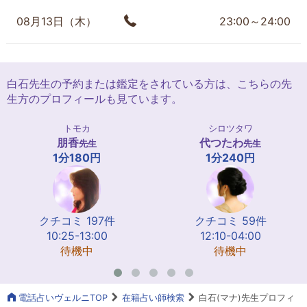
08月13日（木）
23:00～24:00
白石先生の予約または鑑定をされている方は、こちらの先
生方のプロフィールも見ています。
トモカ
シロツタワ
朋香
代つたわ
先生
先生
1分180円
1分240円
クチコミ 197件
クチコミ 59件
10:25-13:00
12:10-04:00
待機中
待機中
電話占いヴェルニTOP
在籍占い師検索
白石(マナ)先生プロフィ