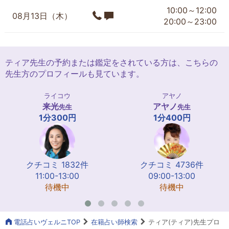
10:00～12:00
08月13日（木）
20:00～23:00
ティア先生の予約または鑑定をされている方は、こちらの
先生方のプロフィールも見ています。
ライコウ
アヤノ
来光
アヤノ
先生
先生
1分300円
1分400円
クチコミ 1832件
クチコミ 4736件
11:00-13:00
09:00-13:00
待機中
待機中
電話占いヴェルニTOP
在籍占い師検索
ティア(ティア)先生プロ