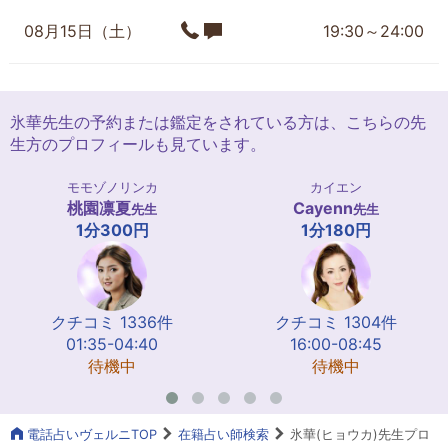
08月15日（土）
19:30～24:00
氷華先生の予約または鑑定をされている方は、こちらの先
生方のプロフィールも見ています。
モモゾノリンカ
カイエン
桃園凛夏
Cayenn
先生
先生
1分300円
1分180円
クチコミ 1336件
クチコミ 1304件
01:35-04:40
16:00-08:45
待機中
待機中
電話占いヴェルニTOP
在籍占い師検索
氷華(ヒョウカ)先生プロ