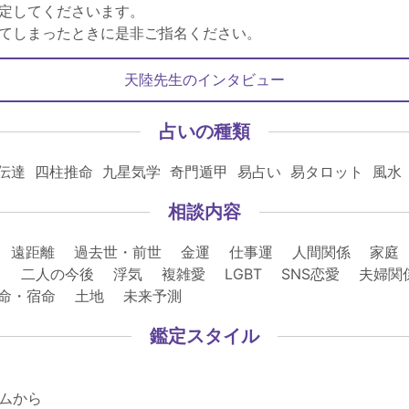
定してくださいます。
てしまったときに是非ご指名ください。
天陸先生のインタビュー
占いの種類
伝達 四柱推命 九星気学 奇門遁甲 易占い 易タロット 風水
相談内容
 遠距離 過去世・前世 金運 仕事運 人間関係 家庭
 二人の今後 浮気 複雑愛 LGBT SNS恋愛 夫婦
使命・宿命 土地 未来予測
鑑定スタイル
ムから