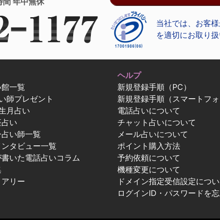
時間 年中無休
当社では、お客様
を適切にお取り扱
ヘルプ
い館一覧
新規登録手順（PC）
占い師プレゼント
新規登録手順（スマートフォ
生月占い
電話占いについて
座占い
チャット占いについて
ー占い師一覧
メール占いについて
インタビュー一覧
ポイント購入方法
が書いた電話占いコラム
予約依頼について
集
機種変更について
イアリー
ドメイン指定受信設定につい
ログインID・パスワードを