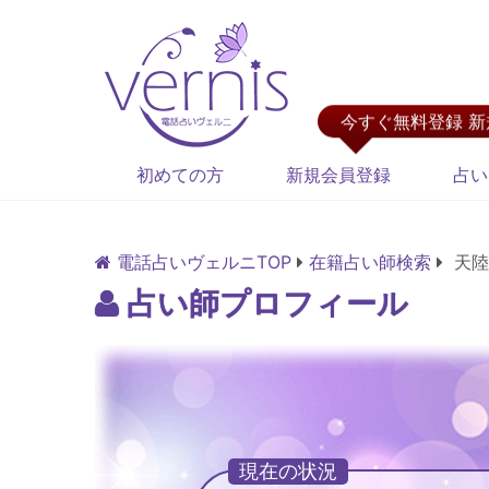
今すぐ無料登録 
初めての方
新規会員登録
占い
電話占いヴェルニTOP
在籍占い師検索
天陸
占い師プロフィール