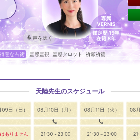
専属
VERNIS
鑑定歴 15年
声を聴く
在籍 8年
得意な占術
霊感霊視 霊感タロット 祈願祈禱
天陸先生のスケジュール
月09日（日）
08月10日（月）
08月11日（火）
08
はありません
21:30～23:00
21:30～23:00
21