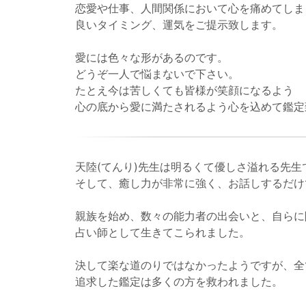
恋愛や仕事、人間関係において心を痛めてしま
良いタイミング、運気をご提示致します。
愛には色々な形があるのです。
どうぞ一人で悩まないで下さい。
たとえ今は苦しくても皆様が笑顔になるよう
心の底から愛に満たされるよう心を込めて鑑定
天陸(てんり)先生は明るくて優しさ溢れる先生
そして、癒し力が非常に強く、お話しするだけ
親族を始め、数々の能力者の出会いと、自らに
占い師として生きてこられました。
決して楽な道のりではなかったようですが、全
追求した鑑定は多くの方を救われました。