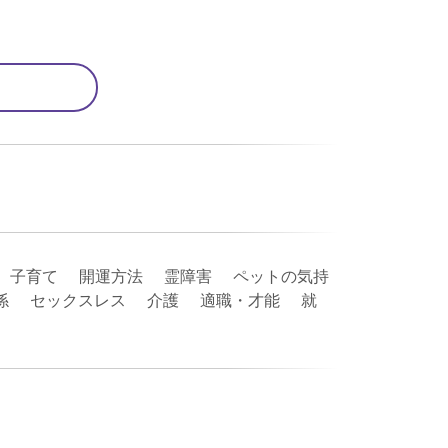
 子育て 開運方法 霊障害 ペットの気持
関係 セックスレス 介護 適職・才能 就