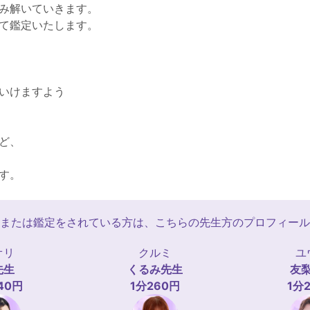
み解いていきます。
て鑑定いたします。
いけますよう
ど、
す。
または鑑定をされている方は、こちらの先生方のプロフィール
オリ
クルミ
ユ
先生
くるみ
先生
友
40円
1分260円
1分