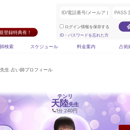
ログイン情報を保存する
新規登録特典有！
ID・パスワードを忘れた方
師検索
スケジュール
料金案内
占術
先生 占い師プロフィール
テンリ
天陸
先生
1分 240円