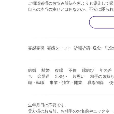
ご相談者様のお悩み解決を何よりも優先して鑑
自らの本当の幸せとは何なのか、不安に駆られ
霊感霊視 霊感タロット 祈願祈禱 送念・思念
結婚 離婚 復縁 不倫 縁結び 年の差
ち 恋愛運 出会い 片思い 相手の気持ち
職・転職 事業・独立・開業 職場関係 
生年月日は不要です。
貴方様のお名前、お相手のお名前やニックネー