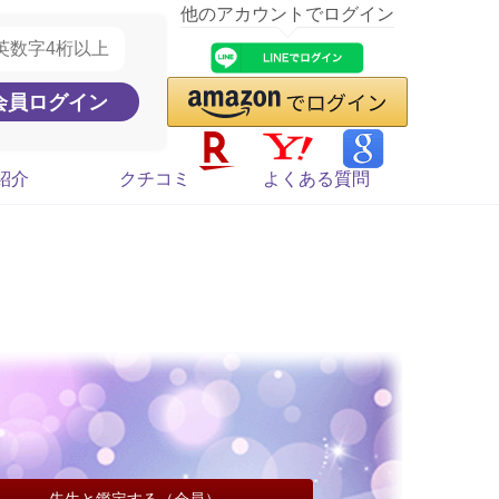
他のアカウントでログイン
紹介
クチコミ
よくある質問
先生と鑑定する（会員）