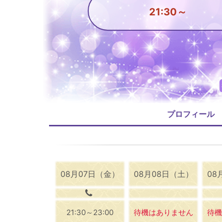
21:30～
プロフィール
08月07日（金）
08月08日（土）
08
21:30～23:00
待機はありません
待機