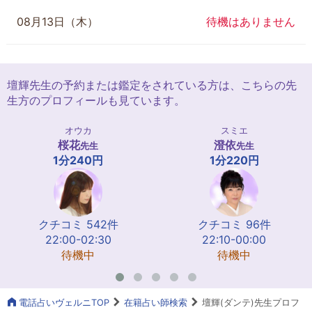
08月13日（木）
待機はありません
壇輝先生の予約または鑑定をされている方は、こちらの先
生方のプロフィールも見ています。
オウカ
スミエ
桜花
澄依
先生
先生
1分240円
1分220円
クチコミ 542件
クチコミ 96件
22:00-02:30
22:10-00:00
待機中
待機中
電話占いヴェルニTOP
在籍占い師検索
壇輝(ダンテ)先生プロフ