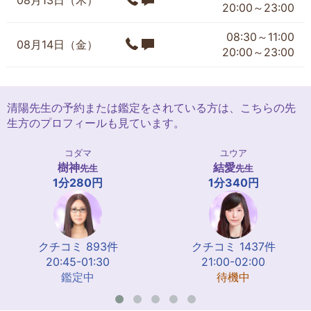
08月13日（木）
20:00～23:00
08:30～11:00
08月14日（金）
20:00～23:00
清陽先生の予約または鑑定をされている方は、こちらの先
生方のプロフィールも見ています。
コダマ
ユウア
樹神
結愛
先生
先生
1分280円
1分340円
クチコミ 893件
クチコミ 1437件
20:45-01:30
21:00-02:00
鑑定中
待機中