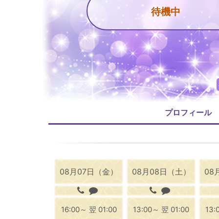
待機中
プロフィール
08月07日（金）
08月08日（土）
08
16:00～ 翌 01:00
13:00～ 翌 01:00
13: