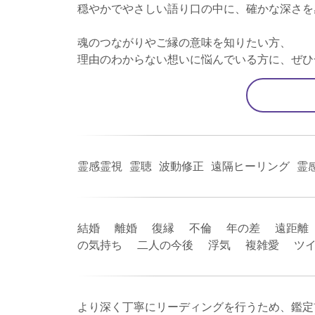
穏やかでやさしい語り口の中に、確かな深さを
魂のつながりやご縁の意味を知りたい方、
理由のわからない想いに悩んでいる方に、ぜひ
霊感霊視 霊聴 波動修正 遠隔ヒーリング 霊
結婚 離婚 復縁 不倫 年の差 遠距離
の気持ち 二人の今後 浮気 複雑愛 ツ
より深く丁寧にリーディングを行うため、鑑定