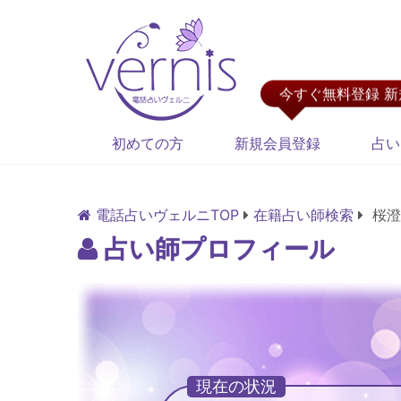
今すぐ無料登録 
初めての方
新規会員登録
占い
電話占いヴェルニTOP
在籍占い師検索
桜澄
占い師プロフィール