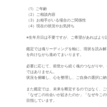
（1）ご年齢
（2）ご相談内容
（3）お相手がいる場合のご関係性
（4）現在の状況やお気持ち
※生年月日は不要ですが、ご希望があればより
鑑定では魂リーディングを軸に、現状を読み解
を向けながら進めてまいります。
必要に応じて、前世から続く魂のつながりや、
ではありません。
状況を俯瞰し、心を整理し、ご自身の選択に納
また鑑定では、未来を断定するのではなく、ご
「なぜこの出会いが起きたのか」「なぜ今この
目指しています。