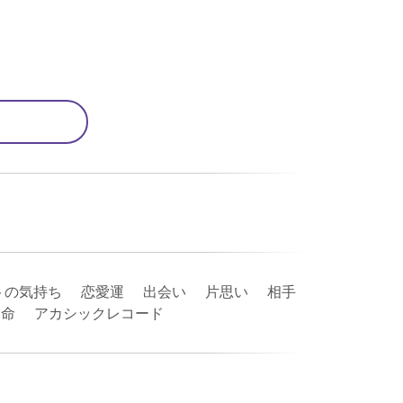
トの気持ち 恋愛運 出会い 片思い 相手
宿命 アカシックレコード