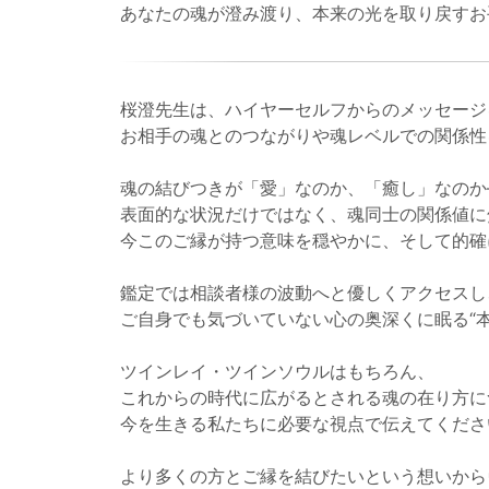
あなたの魂が澄み渡り、本来の光を取り戻すお
桜澄先生は、ハイヤーセルフからのメッセージ
お相手の魂とのつながりや魂レベルでの関係性
魂の結びつきが「愛」なのか、「癒し」なのか
表面的な状況だけではなく、魂同士の関係値に
今このご縁が持つ意味を穏やかに、そして的確
鑑定では相談者様の波動へと優しくアクセスし
ご自身でも気づいていない心の奥深くに眠る“
ツインレイ・ツインソウルはもちろん、
これからの時代に広がるとされる魂の在り方に
今を生きる私たちに必要な視点で伝えてくださ
より多くの方とご縁を結びたいという想いから