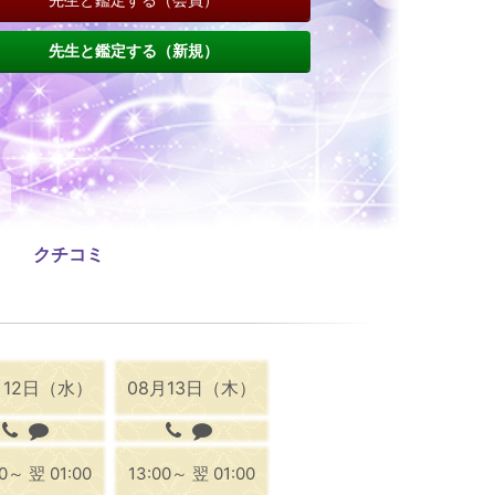
先生と鑑定する（新規）
クチコミ
月12日（水）
08月13日（木）
00～ 翌 01:00
13:00～ 翌 01:00