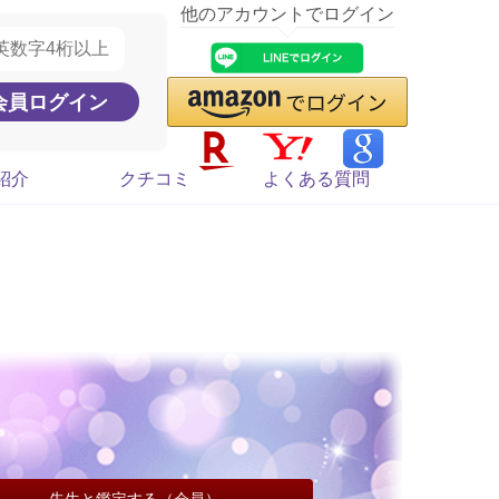
他のアカウントでログイン
紹介
クチコミ
よくある質問
先生と鑑定する（会員）