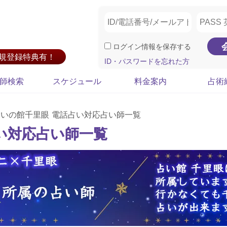
ログイン情報を保存する
新規登録特典有！
ID・パスワードを忘れた方
師検索
スケジュール
料金案内
占術
占いの館千里眼 電話占い対応占い師一覧
い対応占い師一覧