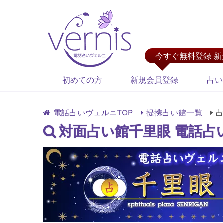
今すぐ無料登録 
初めての方
新規会員登録
占い
電話占いヴェルニTOP
提携占い館一覧
対面占い館千里眼 電話占