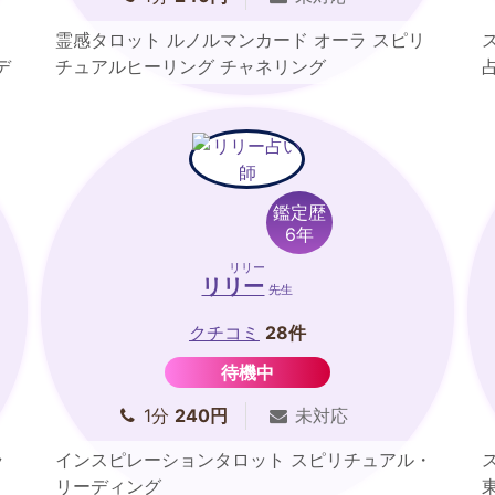
霊感タロット ルノルマンカード オーラ スピリ
デ
チュアルヒーリング チャネリング
鑑定歴
6年
リリー
リリー
先生
クチコミ
28件
待機中
1分
240円
未対応
ラ
インスピレーションタロット スピリチュアル・
リーディング