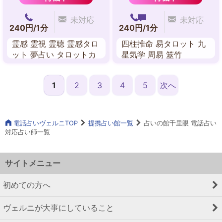
未対応
未対応
240円/1分
240円/1分
霊感 霊視 霊聴 霊感タロ
四柱推命 易タロット 九
ット 夢占い タロットカ
星気学 周易 筮竹
ード
1
2
3
4
5
次へ
電話占いヴェルニTOP
提携占い館一覧
占いの館千里眼 電話占い
対応占い師一覧
サイトメニュー
初めての方へ
ヴェルニが大事にしていること