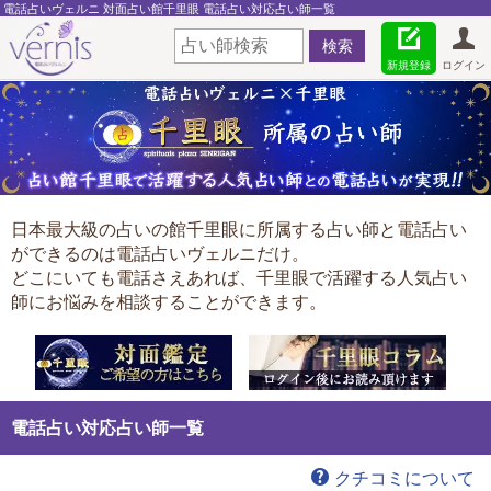
電話占いヴェルニ 対面占い館千里眼 電話占い対応占い師一覧
新規登録
ログイン
日本最大級の占いの館千里眼に所属する占い師と電話占い
ができるのは電話占いヴェルニだけ。
どこにいても電話さえあれば、千里眼で活躍する人気占い
師にお悩みを相談することができます。
電話占い対応占い師一覧
クチコミについて