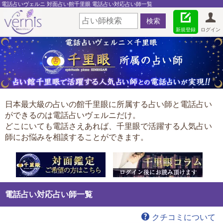
電話占いヴェルニ 対面占い館千里眼 電話占い対応占い師一覧
新規登録
ログイン
日本最大級の占いの館千里眼に所属する占い師と電話占い
ができるのは電話占いヴェルニだけ。
どこにいても電話さえあれば、千里眼で活躍する人気占い
師にお悩みを相談することができます。
電話占い対応占い師一覧
クチコミについて