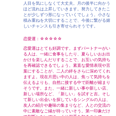
人目を気にしなくて大丈夫。月の後半に向かう
ほど流れは上昇していきます。努力してきたこ
とが少しずつ形になっていくでしょう。小さな
積み重ねを大切にすることで、今後に繋がる嬉
しいチャンスも引き寄せられそうです。
恋愛運：☆☆☆☆☆
恋愛運はとても好調です。まずパートナーがい
る人は、一緒に食事をしたり、夏らしいおお出
かけを楽しんだりすることで、お互いの気持ち
を再確認できるでしょう。素直な愛情表現や言
葉にすることが、二人の絆をさらに深めてくれ
ますよ。現在片思い中の人は、焦って気持ちを
伝えるよりも、自然に接する中で距離が縮まり
そうです。また、一緒に新しい事や新しい店、
新しい場所など、「新しい」を試すと吉。そし
て新しい出会いを探しているシングルの人は、
友人の紹介や趣味の集まりなど、人との交流の
中に素敵なご縁が待っていそう。第一印象だけ