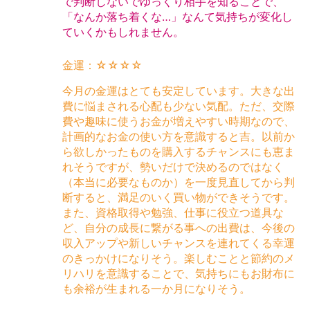
で判断しないでゆっくり相手を知ることで、
「なんか落ち着くな…」なんて気持ちが変化し
ていくかもしれません。
金運：☆☆☆☆
今月の金運はとても安定しています。大きな出
費に悩まされる心配も少ない気配。ただ、交際
費や趣味に使うお金が増えやすい時期なので、
計画的なお金の使い方を意識すると吉。以前か
ら欲しかったものを購入するチャンスにも恵ま
れそうですが、勢いだけで決めるのではなく
（本当に必要なものか）を一度見直してから判
断すると、満足のいく買い物ができそうです。
また、資格取得や勉強、仕事に役立つ道具な
ど、自分の成長に繋がる事への出費は、今後の
収入アップや新しいチャンスを連れてくる幸運
のきっかけになりそう。楽しむことと節約のメ
リハリを意識することで、気持ちにもお財布に
も余裕が生まれる一か月になりそう。