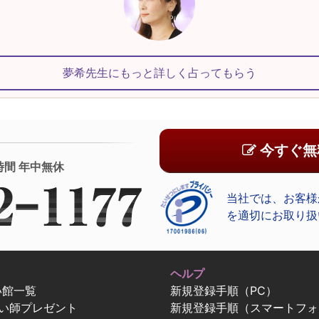
夢希先生にもっと詳しく占ってもらう
今すぐ無
時間 年中無休
当社では、お客様
を適切にお取り扱
ヘルプ
い館一覧
新規登録手順（PC）
占い師プレゼント
新規登録手順（スマートフォ