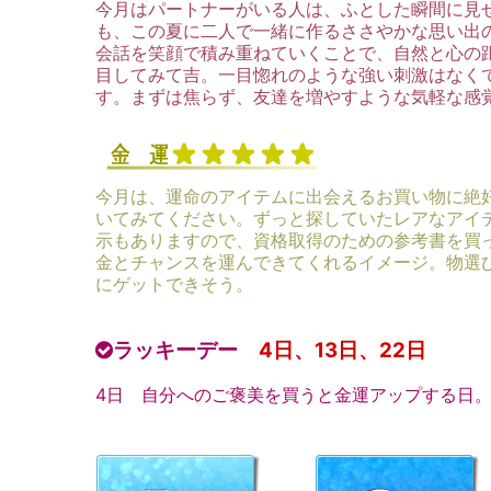
今月はパートナーがいる人は、ふとした瞬間に見
も、この夏に二人で一緒に作るささやかな思い出
会話を笑顔で積み重ねていくことで、自然と心の
目してみて吉。一目惚れのような強い刺激はなく
す。まずは焦らず、友達を増やすような気軽な感
今月は、運命のアイテムに出会えるお買い物に絶
いてみてください。ずっと探していたレアなアイ
示もありますので、資格取得のための参考書を買
金とチャンスを運んできてくれるイメージ。物選
にゲットできそう。
ラッキーデー
4日、13日、22日
4日 自分へのご褒美を買うと金運アップする日。