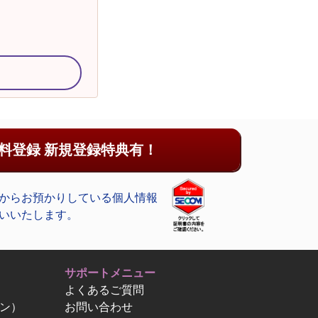
料登録 新規登録特典有！
からお預かりしている個人情報
いいたします。
サポートメニュー
よくあるご質問
ン）
お問い合わせ