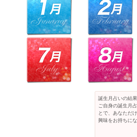
誕生月占いの結
ご自身の誕生月占
とで、あなただ
興味をお持ちにな