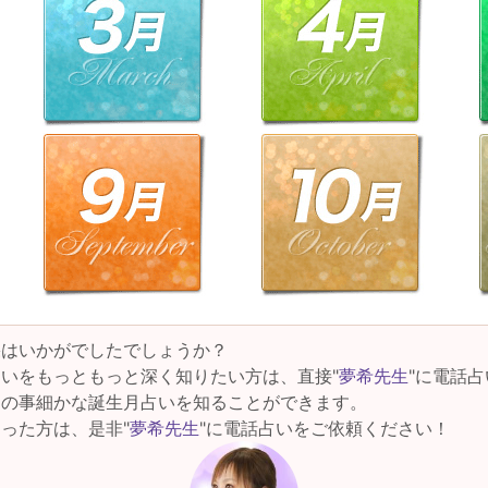
果はいかがでしたでしょうか？
いをもっともっと深く知りたい方は、直接"
夢希先生
"に電話
けの事細かな誕生月占いを知ることができます。
った方は、是非"
夢希先生
"に電話占いをご依頼ください！