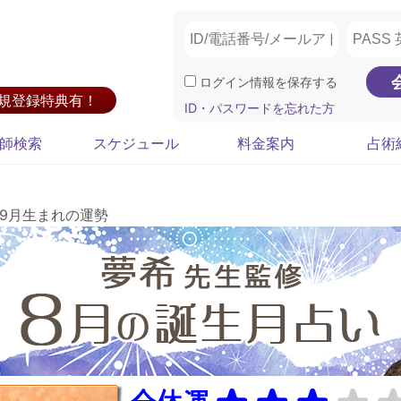
ログイン情報を保存する
新規登録特典有！
ID・パスワードを忘れた方
師検索
スケジュール
料金案内
占術
9月生まれの運勢