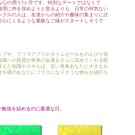
な心の潤う1ヶ月です。特別なデートではなくて
無理に仲を深めようと焦るよりも、日常の何気ない
ングルの人は、友達からの紹介や趣味の集まりに注
ワ心にくるような素敵なご縁がスタートしそうで
ップや、フリマアプリのタイムセールをのんびり覗
知識への投資が将来の金運をさらに高めてくれる暗
蓄えた知識やスキルは、近い将来あなたに大きなお
ば今後のあなたにプラスになりそうな物をお値打ち
い勉強を始めるのに最適な日。