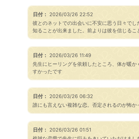
日付：
2026/03/26 22:52
彼とのネットでの出会いに不安に思う日々でし
知ることが出来ました。前よりは彼を信じるこ
日付：
2026/03/26 11:49
先生にヒーリングを依頼したところ、体が暖か
すかったです
日付：
2026/03/26 06:32
誰にも言えない複雑な恋。否定されるのが怖か
日付：
2026/03/26 01:51
複雑な恋愛で先生に悩みをきいていただけまし