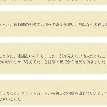
もらった。短時間の相談でも情報の密度が濃い。無駄な引き伸ば
たときに、電話占いを知りました。顔が見えない他人だからこ
分の頭のなかで考えてたことは別の視点から意見を頂きました
会えました。タロットカードから答えの指針を出していただい
ございました