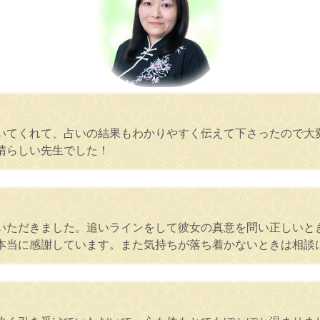
いてくれて、占いの結果もわかりやすく伝えて下さったので大変
晴らしい先生でした！
いただきました。追いラインをして彼女の真意を問い正しいと
本当に感謝しています。また気持ちが落ち着かないときは相談