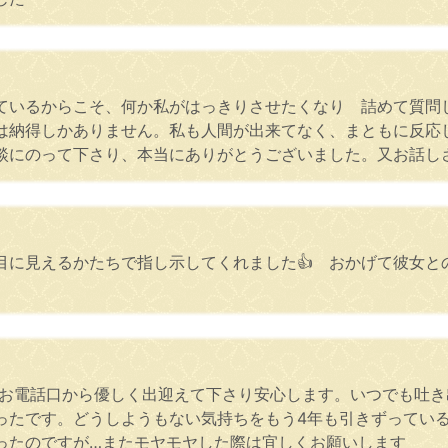
ているからこそ、何か私がはっきりさせたくなり 詰めて質問
は納得しかありません。私も人間が出来てなく、まともに反応
談にのって下さり、本当にありがとうございました。又お話し
に見えるかたちで指し示してくれました👍️ おかげて彼女
♪お電話口から優しく出迎えて下さり安心します。いつでも吐
ったです。どうしようもない気持ちをもう4年も引きずってい
ったのですが…またモヤモヤした際は宜しくお願いします