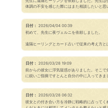
先生に遠隔ヒーリングを依頼しました。先生は
体調の不安を感じた際にはまた相談したいと思
日付：
2026/04/04 00:39
初めて、先生に夜ヴェルニを依頼しました。
遠隔ヒーリングとカード占いで従来の考え方と
日付：
2026/03/28 19:09
​前からの彼女に浮気疑惑がありました。そこ
に鋭いご指摘ですとんと自分の中に入ってきま
日付：
2026/03/28 06:32
​彼女との付き合い方を冷静に戦略的に占って
んだときには相談してメンタルを整えたいと感