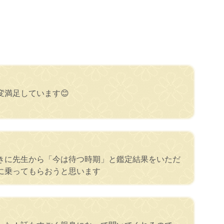
満足しています😊
きに先生から「今は待つ時期」と鑑定結果をいただ
に乗ってもらおうと思います