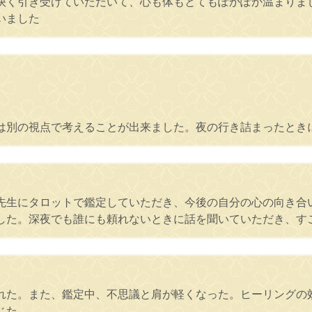
快く引き受けていただいて、心も体もとてもぽかぽか温まりま
いました
は別の視点で考えることが出来ました。夜の行き詰まったとき
で先生にタロットで鑑定していただき、今後の自分の心の向き合
した。深夜でも誰にも頼れないときに話を聞いていただき、す
くれた。また、鑑定中、不思議と肩が軽くなった。ヒーリングの
じた