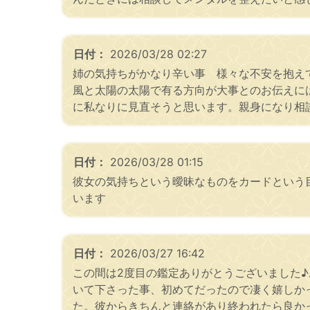
日付：
2026/03/28 02:27
姉の気持ちがかなり辛い事 様々な不安を抱え
風と太陽の太陽で有る方向が大事とのお伝えに
に私なりに見直そうと思います。親身になり相
日付：
2026/03/28 01:15
彼女の気持ちという曖昧なものをカードという目
います
日付：
2026/03/27 16:42
この間は2度目の鑑定ありがとうございました
いて下さった事、初めてだったので凄く嬉しか
た。彼からきちんと連絡があり終われたら良か