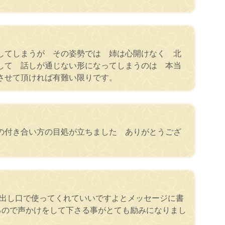
してしまうが その姿勢では 姉は心開けなく 北
して 話しが通じない形になってしまうのは 本当
させて頂ければ有難い限りです。
との付き合い方の目処が立ちました ありがとうござ
き出し口で使ってくれていいですよとメッセージに書
るので声かけをして下さる事がとても励みになりまし