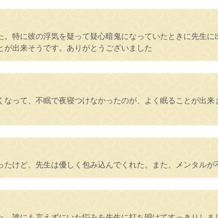
た。特に彼の浮気を疑って疑心暗鬼になっていたときに先生に
とが出来そうです。ありがとうございました
くなって、不眠で夜寝つけなかったのが、よく眠ることが出来
ったけど、先生は優しく包み込んでくれた。また、メンタルが
た。誰にも言えずにいた悩みを先生に打ち明けてすっきりしま