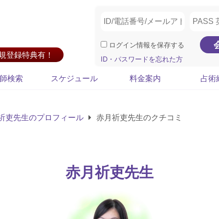
ログイン情報を保存する
新規登録特典有！
ID・パスワードを忘れた方
師検索
スケジュール
料金案内
占術
祈吏先生のプロフィール
赤月祈吏先生のクチコミ
赤月祈吏先生