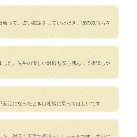
出会って、占い鑑定をしていただき、彼の気持ちを
ました。先生の優しい対応も安心感あって相談しや
不安定になったときは相談に乗ってほしいです！
した。対応も丁寧で素晴らししかったです。本当に