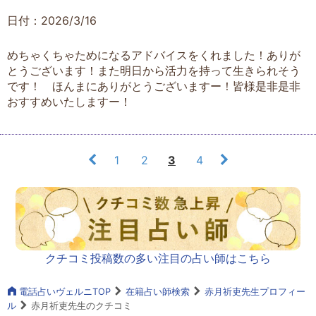
日付：2026/3/16
めちゃくちゃためになるアドバイスをくれました！ありが
とうございます！また明日から活力を持って生きられそう
です！ ほんまにありがとうございますー！皆様是非是非
おすすめいたしますー！
1
2
3
4
クチコミ投稿数の多い注目の占い師はこちら
電話占いヴェルニTOP
在籍占い師検索
赤月祈吏先生プロフィー
ル
赤月祈吏先生のクチコミ