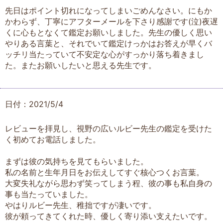
先日はポイント切れになってしまいごめんなさい。にもか
かわらず、丁寧にアフターメールを下さり感謝です(泣)夜遅
くに心もとなくて鑑定お願いしました。先生の優しく思い
やりある言葉と、それでいて鑑定けっかはお答えが早くバ
ッチリ当たっていて不安定な心がすっかり落ち着きまし
た。またお願いしたいと思える先生です。
日付：2021/5/4
レビューを拝見し、視野の広いルビー先生の鑑定を受けた
く初めてお電話しました。
まずは彼の気持ちを見てもらいました。
私の名前と生年月日をお伝えしてすぐ核心つくお言葉。
大変失礼ながら思わず笑ってしまう程、彼の事も私自身の
事も当たっていました。
やはりルビー先生、稚拙ですが凄いです。
彼が頼ってきてくれた時、優しく寄り添い支えたいです。