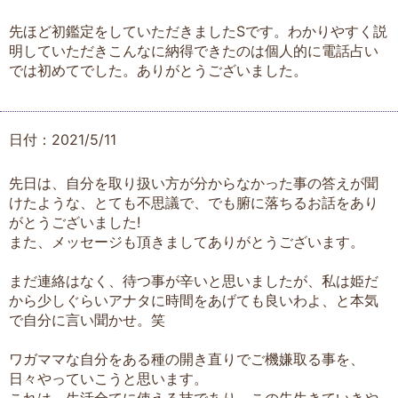
先ほど初鑑定をしていただきましたSです。わかりやすく説
明していただきこんなに納得できたのは個人的に電話占い
では初めてでした。ありがとうございました。
日付：2021/5/11
先日は、自分を取り扱い方が分からなかった事の答えが聞
けたような、とても不思議で、でも腑に落ちるお話をあり
がとうございました!
また、メッセージも頂きましてありがとうございます。
まだ連絡はなく、待つ事が辛いと思いましたが、私は姫だ
から少しぐらいアナタに時間をあげても良いわよ、と本気
で自分に言い聞かせ。笑
ワガママな自分をある種の開き直りでご機嫌取る事を、
日々やっていこうと思います。
これは、生活全てに使える技であり、この先生きていきや