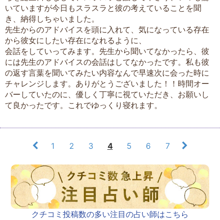
いていますが今日もスラスラと彼の考えていることを聞
き、納得しちゃいました。
先生からのアドバイスを頭に入れて、気になっている存在
から彼女にしたい存在になれるように、
会話をしていってみます。先生から聞いてなかったら、彼
には先生のアドバイスの会話はしてなかったです。私も彼
の返す言葉を聞いてみたい内容なんで早速次に会った時に
チャレンジします。ありがとうございました！！時間オー
バーしていたのに、優しく丁寧に視ていただき、お願いし
て良かったです。これでゆっくり寝れます。
1
2
3
4
5
6
7
クチコミ投稿数の多い注目の占い師はこちら