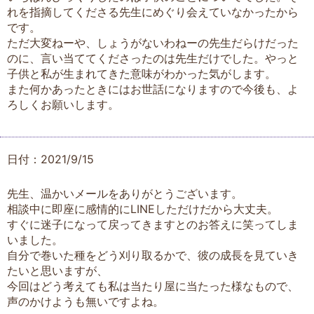
れを指摘してくださる先生にめぐり会えていなかったから
です。
ただ大変ねーや、しょうがないわねーの先生だらけだった
のに、言い当ててくださったのは先生だけでした。やっと
子供と私が生まれてきた意味がわかった気がします。
また何かあったときにはお世話になりますので今後も、よ
ろしくお願いします。
日付：2021/9/15
先生、温かいメールをありがとうございます。
相談中に即座に感情的にLINEしただけだから大丈夫。
すぐに迷子になって戻ってきますとのお答えに笑ってしま
いました。
自分で巻いた種をどう刈り取るかで、彼の成長を見ていき
たいと思いますが、
今回はどう考えても私は当たり屋に当たった様なもので、
声のかけようも無いですよね。