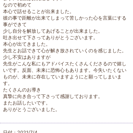
なので初めて
本心で話せることが出来ました。
彼の事で距離が出来てしまって苦しかった心を言葉にする
事ができて
少し自分を解放してあげることが出来ました。
吐き出せて下さってありがとうございます。
本心が出てきました。
先生とお話できて心が解き放されていくのを感じました。
少し不安はありますが
先生がこんな私にもアドバイスたくさんくださるので嬉し
いです。反面、未来に恐怖心もあります。今失いたくない
ものが、未来に存在していますようにと願ってしまいま
す。
たくさんのお導き
真摯に向き合って下さって感謝しております。
またお話したいです。
ありがとうございました。
日付：2021/7/4