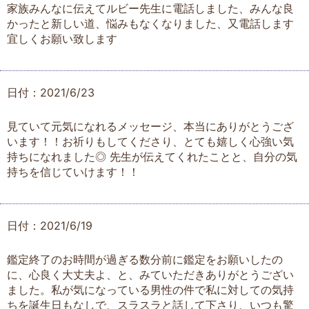
家族みんなに伝えてルビー先生に電話しました、みんな良
かったと新しい道、悩みもなくなりました、又電話します
宜しくお願い致します
日付：2021/6/23
見ていて元気になれるメッセージ、本当にありがとうござ
います！！お祈りもしてくださり、とても嬉しく心強い気
持ちになれました◎ 先生が伝えてくれたことと、自分の気
持ちを信じていけます！！
日付：2021/6/19
鑑定終了のお時間が過ぎる数分前に鑑定をお願いしたの
に、心良く大丈夫よ、と、みていただきありがとうござい
ました。私が気になっている男性の件で私に対しての気持
ちを誕生日もなしで、スラスラと話して下さり、いつも驚