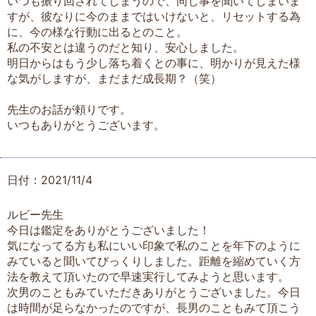
いつも振り回されてしまうので、同じ事を聞いてしまいま
すが、彼なりに今のままではいけないと、リセットする為
に、今の様な行動に出るとのこと。
私の不安とは違うのだと知り、安心しました。
明日からはもう少し落ち着くとの事に、明かりが見えた様
な気がしますが、まだまだ成長期？（笑）
先生のお話が頼りです。
いつもありがとうございます。
日付：2021/11/4
ルビー先生
今日は鑑定をありがとうございました！
気になってる方も私にいい印象で私のことを年下のように
みていると聞いてびっくりしました。距離を縮めていく方
法を教えて頂いたので早速実行してみようと思います。
次男のこともみていただきありがとうございました。今日
は時間が足らなかったのですが、長男のこともみて頂こう