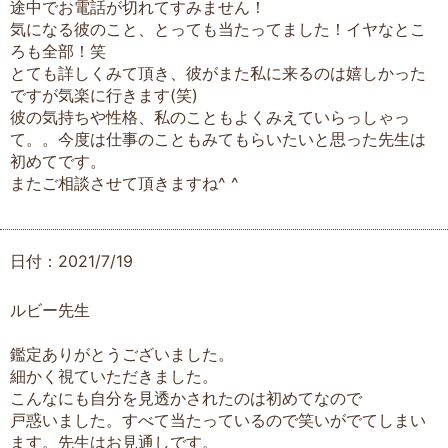
途中でお電話が切れてすみません！
気になる彼のこと、とっても当たってました！イヤなとこ
ろも全部！笑
とても詳しくみて頂き、彼がまた私に来るのは嬉しかった
ですが気楽に行きます(笑)
彼の気持ちや性格、私のこともよくみえていらっしゃっ
て。。今度は仕事のこともみてもらいたいと思った先生は
初めてです。
またご相談させて頂きますね^ ^
日付：2021/7/19
ルビー先生
鑑定ありがとうございました。
細かく視ていただきました。
こんなにも自分を見透かされたのは初めてなので
戸惑いました。すべて当たっているので笑いがでてしまい
ます。先生はお見通しです。