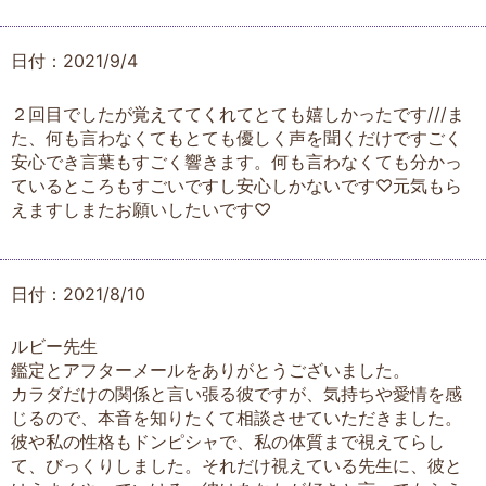
日付：2021/9/4
２回目でしたが覚えててくれてとても嬉しかったです///ま
た、何も言わなくてもとても優しく声を聞くだけですごく
安心でき言葉もすごく響きます。何も言わなくても分かっ
ているところもすごいですし安心しかないです♡元気もら
えますしまたお願いしたいです♡
日付：2021/8/10
ルビー先生
鑑定とアフターメールをありがとうございました。
カラダだけの関係と言い張る彼ですが、気持ちや愛情を感
じるので、本音を知りたくて相談させていただきました。
彼や私の性格もドンピシャで、私の体質まで視えてらし
て、びっくりしました。それだけ視えている先生に、彼と