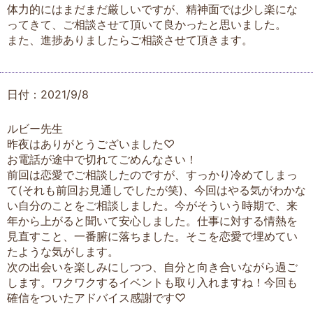
体力的にはまだまだ厳しいですが、精神面では少し楽にな
ってきて、ご相談させて頂いて良かったと思いました。
また、進捗ありましたらご相談させて頂きます。
日付：2021/9/8
ルビー先生
昨夜はありがとうございました♡
お電話が途中で切れてごめんなさい！
前回は恋愛でご相談したのですが、すっかり冷めてしまっ
て(それも前回お見通しでしたが笑)、今回はやる気がわかな
い自分のことをご相談しました。今がそういう時期で、来
年から上がると聞いて安心しました。仕事に対する情熱を
見直すこと、一番腑に落ちました。そこを恋愛で埋めてい
たような気がします。
次の出会いを楽しみにしつつ、自分と向き合いながら過ご
します。ワクワクするイベントも取り入れますね！今回も
確信をついたアドバイス感謝です♡