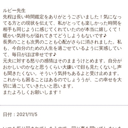
ルビー先生
先程は長い時間鑑定をありがとうございました！気になっ
てる方との現状を伝えて、私がとっても楽しかった時間を
相手も同じように感じてくれていたのが本当に嬉しくて！
暖かい気持ちが溢れてきてどうしようもないです♪
長男のことも次男のことも心配がさらに消されました。私
も、今自分のための人生を過ごせているように実感してい
て、毎日がほぼ幸せです♪
元夫に対する怒りの感情はそのままうけとめます。自分が
おかしいのかなと思うくらい大嫌いで顔も見たくないし声
も聞きたくない。そういう気持ちあるよと受け止めます。
これからも困ることはあるのでしょううが、この幸せを大
切に過ごしていきたいと思います。
またよろしくお願いします！
日付：2021/11/5