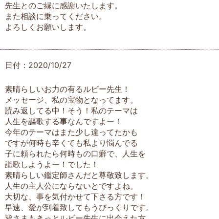
先生とのご縁に感謝いたします。
また相談に乗ってください。
よろしくお願いします。
日付：2020/10/27
素晴らしいお力の有るルビー先生！
メッセージ、私の宝物となってます。
読み返してる中！そう！私のテーマは
人生を謳歌する事なんですよー！
今年のテーマはまた少し違ってたかも
ですが何時も辛くても私より悩んでる
子に頼られたら何時もの口癖で、人生を
謳歌しようよー！でした！
素晴らしい鑑定師さんだと尊敬致します。
人生の主人公にならないとですよね。
大切な、事を気付かせて下さる方です！
早速、愛が到着致してもうびっくりです。
皆さまもきっとルビー先生に出会えた方