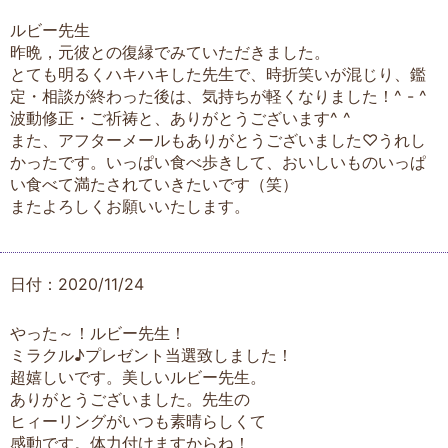
ルビー先生
昨晩，元彼との復縁でみていただきました。
とても明るくハキハキした先生で、時折笑いが混じり、鑑
定・相談が終わった後は、気持ちが軽くなりました！^ - ^
波動修正・ご祈祷と、ありがとうございます^ ^
また、アフターメールもありがとうございました♡うれし
かったです。いっぱい食べ歩きして、おいしいものいっぱ
い食べて満たされていきたいです（笑）
またよろしくお願いいたします。
日付：2020/11/24
やった～！ルビー先生！
ミラクル♪プレゼント当選致しました！
超嬉しいです。美しいルビー先生。
ありがとうございました。先生の
ヒィーリングがいつも素晴らしくて
感動です。体力付けますからね！