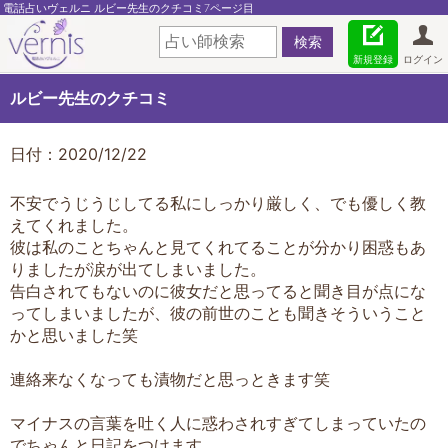
電話占いヴェルニ ルビー先生のクチコミ7ページ目
新規登録
ログイン
ルビー先生のクチコミ
日付：2020/12/22
不安でうじうじしてる私にしっかり厳しく、でも優しく教
えてくれました。
彼は私のことちゃんと見てくれてることが分かり困惑もあ
りましたが涙が出てしまいました。
告白されてもないのに彼女だと思ってると聞き目が点にな
ってしまいましたが、彼の前世のことも聞きそういうこと
かと思いました笑
連絡来なくなっても漬物だと思っときます笑
マイナスの言葉を吐く人に惑わされすぎてしまっていたの
でちゃんと日記をつけます。