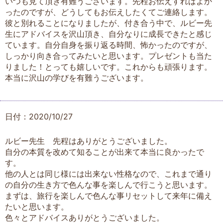
いつも見て頂き有難うございます。先程お伝えすればよか
ったのですが、どうしてもお伝えしたくてご連絡します。
彼と別れることになりましたが、付き合う中で、ルビー先
生にアドバイスを沢山頂き、自分なりに成長できたと感じ
ています。自分自身を振り返る時間、怖かったのですが、
しっかり向き合ってみたいと思います。プレゼントも当た
りました！とっても嬉しいです。これからも頑張ります。
本当に沢山の学びを有難うございます。
日付：2020/10/27
ルビー先生 先程はありがとうございました。
自分の本質を改めて知ることが出来て本当に良かったで
す。
他の人とは同じ様には出来ない性格なので、これまで通り
の自分の生き方で色んな事を楽しんで行こうと思います。
まずは、旅行を楽しんで色んな事リセットして来年に備え
たいと思います。
色々とアドバイスありがとうございました。