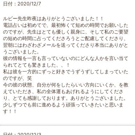
日付：2020/12/7
ルビー先生昨夜はありがとうございました！！
電話占いは初めてで、最初怖くて短めの時間でお願いした
のですが、先生はとても優しく親身に、そして私のご要望
の短めの時間に占ってくださろうとご配慮してくださり、
翌朝にはわざわざメールを送ってくださり本当にありがと
うございました。
彼の情報を一言も言っていないのにどんな人かを言い当て
られてとても驚きました、、！
私は彼を一方的にずっと好きでうずうずしてしまっていた
のですが、笑
今の彼の状態、自分が何をしたらいい方向にいくか、を教
えていただき、私の全体運もあげれるようにしてくださ
り、とても感謝しております。ありがとうございました。
少しずつでも前に進めるよう頑張っていきたいと思いま
す！！
日付：2020/12/3