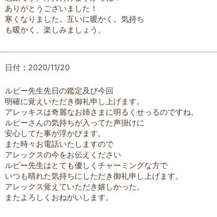
ありがとうございました！
寒くなりました。互いに暖かく。気持ち
も暖かく、楽しみましょう。
日付：2020/11/20
ルビー先生先日の鑑定及び今回
明確に覚えいただき御礼申し上げます。
アレッキスは奇麗なお姉さまに明るくせっるのですね。
ルビーさんの気持ちが入ってた声掛けに
安心してた事が浮かびます。
また時々お電話いたしますので
アレックスの今をお伝えください
ルビー先生はとても優しくチャーミングな方で
いつも晴れた気持ちにしただき御礼申し上げます。
アレックス覚えていただき嬉しかった。
またよろしくおねがいします。