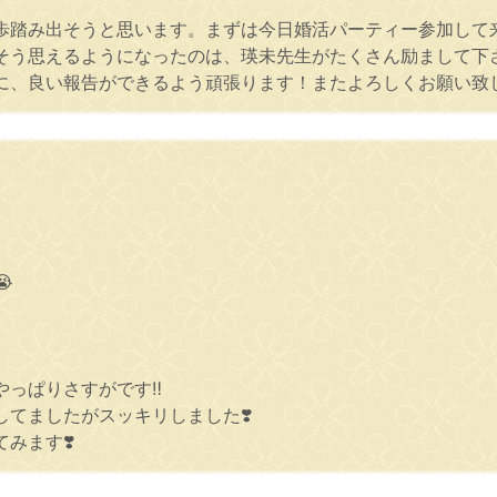
歩踏み出そうと思います。まずは今日婚活パーティー参加して
そう思えるようになったのは、瑛未先生がたくさん励まして下
に、良い報告ができるよう頑張ります！またよろしくお願い致

っぱりさすがです‼︎
てましたがスッキリしました❣️
みます❣️