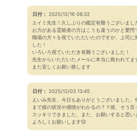
日付：
2025/12/16 08:32
エイミ先生！久しぶりの鑑定有難うございまし
お力がある霊能者の方はこうも違うのかと驚愕
職場の方々を視ていただいたのですが、上司に
した！
いろいろ視ていただき有難うございました！
先生からいただいたメールに本当に救われてま
また宜しくお願い致します
日付：
2025/12/03 13:45
えいみ先生、今日もありがとうございました。
まで彼の状況や感情がわかるの？？彼、そう言
スッキリできました、また、お願いすると思い
よろしくお願いします😌