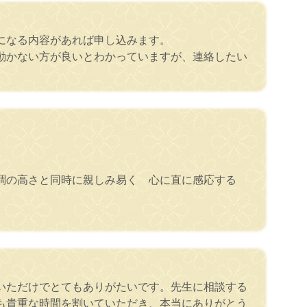
になる内容があれば申し込みます。
動かない方が良いとわかっていますが、連絡したい
格調の高さと同時に親しみ易く 心に直に感応する
いただけでとてもありがたいです。先生に相談する
も貴重な時間を割いていただき、本当にありがとう