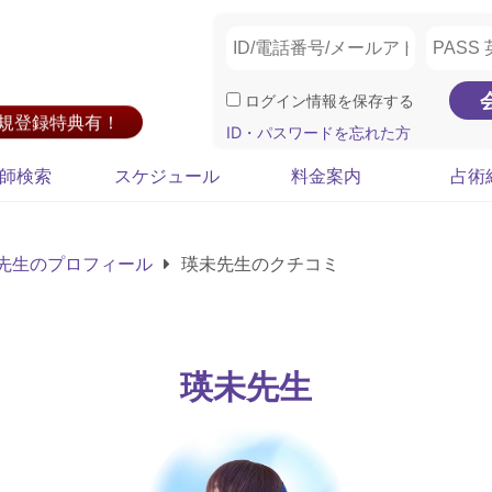
ログイン情報を保存する
新規登録特典有！
ID・パスワードを忘れた方
師検索
スケジュール
料金案内
占術
先生のプロフィール
瑛未先生のクチコミ
瑛未先生