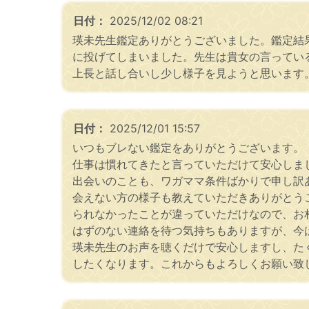
日付：
2025/12/02 08:21
瑛未先生鑑定ありがとうございました。鑑定結
に投げてしまいました。先生は貴女の言ってい
上長と話し合いし少し様子を見ようと思います
日付：
2025/12/01 15:57
いつもブレない鑑定をありがとうございます。
仕事は慣れてきたと言っていただけて安心しま
出会いのことも、ワガママ条件ばかりで申し訳
会えない方の様子も教えていただきありがとう
られなかったことが違っていただけなので、お
はずのない連絡を待つ気持ちもありますが、今
瑛未先生のお声を聴くだけで安心しますし、た
したくなります。これからもよろしくお願い致