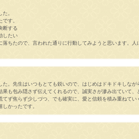
した。
たです。
決断する
動したい
に落ちたので、言われた通りに行動してみようと思います。人
した。先生はいつもとても鋭いので、はじめはドキドキしなが
結果も包み隠さず伝えてくれるので、誠実さが滲み出ていて、
慌てず焦らず少しづつ、でも確実に、愛と信頼を積み重ねてい
嬉しかったです。