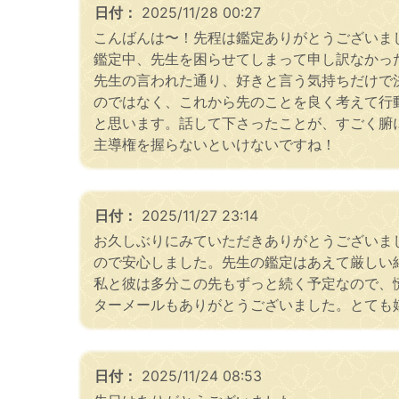
日付：
2025/11/28 00:27
こんばんは〜！先程は鑑定ありがとうございま
鑑定中、先生を困らせてしまって申し訳なかっ
先生の言われた通り、好きと言う気持ちだけで
のではなく、これから先のことを良く考えて行
と思います。話して下さったことが、すごく腑
主導権を握らないといけないですね！
日付：
2025/11/27 23:14
お久しぶりにみていただきありがとうございま
ので安心しました。先生の鑑定はあえて厳しい
私と彼は多分この先もずっと続く予定なので、
ターメールもありがとうございました。とても
日付：
2025/11/24 08:53