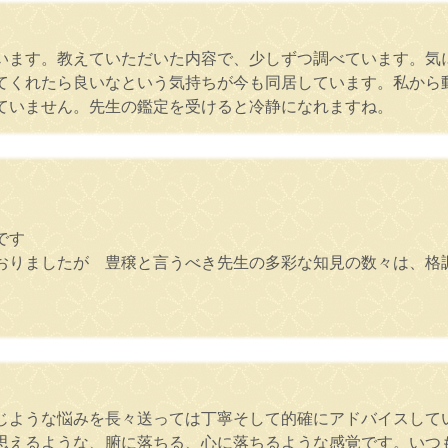
います。教えていただいた内容で、少しずつ調べています。気
てくれたら良いなという気持ちが今も同居しています。私から
ていません。先生の鑑定を受けると冷静になれますね。
です
おりましたが 豊穣と言うべき先生の多彩な知見の数々は、
じような悩みを長々送っては丁寧そして的確にアドバイスして
思えるような、腑に落ちる、心に落ちるような感覚です。いつ