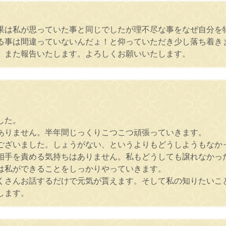
果は私が思っていた事と同じでしたが理不尽な事をなぜ自分を
る事は間違っていないんだょ！と仰っていただき少し落ち着き
。また報告いたします。よろしくお願いいたします。
した。
ありません。半年間じっくりこつこつ頑張っていきます。
ございました。しょうがない、というよりもどうしようもなか
相手を責める気持ちはありません。私もどうしても譲れなかっ
は私ができることをしっかりやっていきます。
くさんお話するだけで元気が貰えます。そして私の知りたいこ
します。