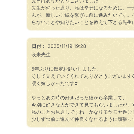
先日はありがとうございました。
先生が仰った通り、私は幸せになるために、一
んが、新しいご縁を繋ぎに前に進みたいです。
らないことや知りたいことを教えて下さる先生
日付：
2025/11/19 19:28
瑛未先生
5年ぶりに鑑定お願いしました。
そして覚えていてくれてありがとうございます
凄く嬉しかったです❣️
やっとあの時の好きだった彼から卒業して、
今別に好きな人ができて見てもらいましたが、や
私のことお見通しですね、かなりモヤモヤ過ごし
少しずつ前に進んで仲良くなれるように頑張って