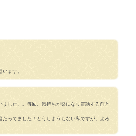
思います。
いました。。毎回、気持ちが楽になり電話する前と
当たってました！どうしようもない私ですが、よろ