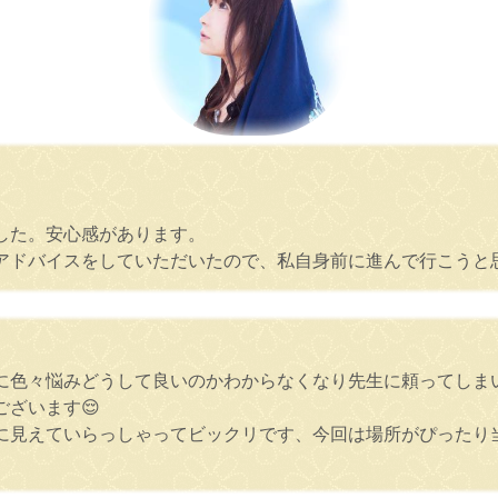
。
した。安心感があります。
アドバイスをしていただいたので、私自身前に進んで行こうと
に色々悩みどうして良いのかわからなくなり先生に頼ってしま
ざいます😌
に見えていらっしゃってビックリです、今回は場所がぴったり