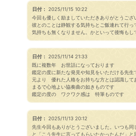
日付：
2025/11/15 10:22
今回も優しく励ましていただきありがとうござ
彼とのことは静観する気持ちとご飯連れて行っ
気持ちも無くなりません。かといって後悔もし
日付：
2025/11/14 21:33
既に複数年 お世話になっております
鑑定の度に新たな発見や知見をいただける先生
元より 優れた人格をお持ちな方とは認識して
まるで心地よい協奏曲の如きものです
鑑定の度の ワクワク感は 特筆ものです
日付：
2025/11/13 20:12
先生今回もありがとうございました。いつも同
と「こう先生に言ってもらいたかったんだ」と