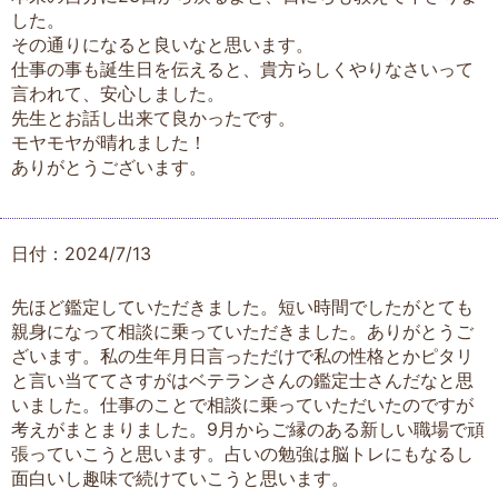
した。
その通りになると良いなと思います。
仕事の事も誕生日を伝えると、貴方らしくやりなさいって
言われて、安心しました。
先生とお話し出来て良かったです。
モヤモヤが晴れました！
ありがとうございます。
日付：2024/7/13
先ほど鑑定していただきました。短い時間でしたがとても
親身になって相談に乗っていただきました。ありがとうご
ざいます。私の生年月日言っただけで私の性格とかピタリ
と言い当ててさすがはベテランさんの鑑定士さんだなと思
いました。仕事のことで相談に乗っていただいたのですが
考えがまとまりました。9月からご縁のある新しい職場で頑
張っていこうと思います。占いの勉強は脳トレにもなるし
面白いし趣味で続けていこうと思います。