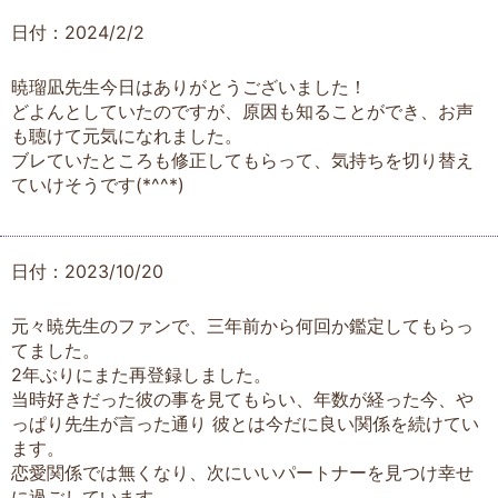
日付：2024/2/2
暁瑠凪先生今日はありがとうございました！
どよんとしていたのですが、原因も知ることができ、お声
も聴けて元気になれました。
ブレていたところも修正してもらって、気持ちを切り替え
ていけそうです(*^^*)
日付：2023/10/20
元々暁先生のファンで、三年前から何回か鑑定してもらっ
てました。
2年ぶりにまた再登録しました。
当時好きだった彼の事を見てもらい、年数が経った今、や
っぱり先生が言った通り 彼とは今だに良い関係を続けてい
ます。
恋愛関係では無くなり、次にいいパートナーを見つけ幸せ
に過ごしています。