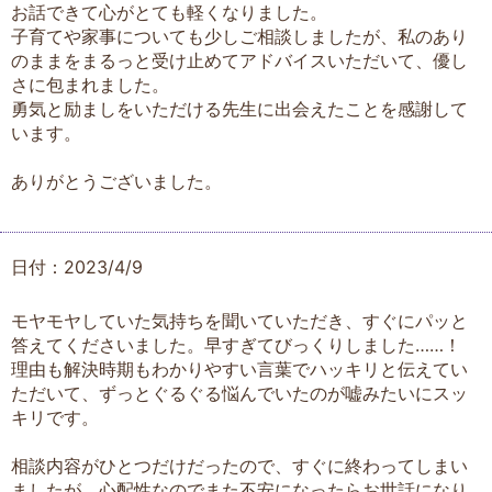
お話できて心がとても軽くなりました。
子育てや家事についても少しご相談しましたが、私のあり
のままをまるっと受け止めてアドバイスいただいて、優し
さに包まれました。
勇気と励ましをいただける先生に出会えたことを感謝して
います。
ありがとうございました。
日付：2023/4/9
モヤモヤしていた気持ちを聞いていただき、すぐにパッと
答えてくださいました。早すぎてびっくりしました……！
理由も解決時期もわかりやすい言葉でハッキリと伝えてい
ただいて、ずっとぐるぐる悩んでいたのが嘘みたいにスッ
キリです。
相談内容がひとつだけだったので、すぐに終わってしまい
ましたが、心配性なのでまた不安になったらお世話になり