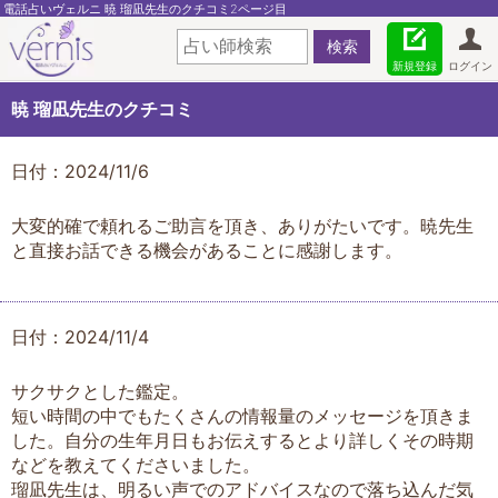
電話占いヴェルニ 暁 瑠凪先生のクチコミ2ページ目
新規登録
ログイン
暁 瑠凪先生のクチコミ
日付：2024/11/6
大変的確で頼れるご助言を頂き、ありがたいです。暁先生
と直接お話できる機会があることに感謝します。
日付：2024/11/4
サクサクとした鑑定。
短い時間の中でもたくさんの情報量のメッセージを頂きま
した。自分の生年月日もお伝えするとより詳しくその時期
などを教えてくださいました。
瑠凪先生は、明るい声でのアドバイスなので落ち込んだ気