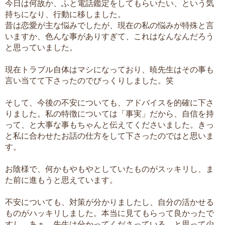
今日は何故か、ふと電話鑑定をしてもらいたい、という気
持ちになり、行動に移しました。
昔は恋愛が主な悩みでしたが、現在の私の悩みが特殊と言
いますか、色んな事がありすぎて、これはなんなんだろう
と思っていました。
現在トラブル自体はマシになっており、暁先生はその事も
言い当てて下さったのでびっくりしました。笑
そして、今後の不安についても、アドバイスを的確に下さ
りました。私の特徴については「事実」だから、自信を持
って、と大事な事もちゃんと伝えてくださいました。きっ
と私に合わせたお話の仕方をして下さったのではと思いま
す。
お陰様で、何かもやもやとしていたものがスッキリし、ま
た前に進もうと思えています。
不安についても、対策が分かりましたし、自分の活かせる
ものがハッキリしました。本当に見てもらって良かったで
すし、あぁ、先生は分かってくださっている、と思って少