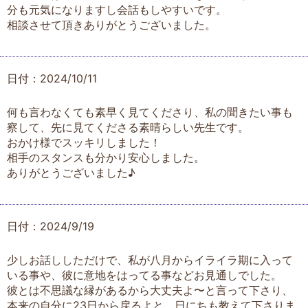
分も元気になりますし会話もしやすいです。
相談させて頂きありがとうございました。
日付：2024/10/11
何も言わなくても素早く見てくださり、私の聞きたい事も
察して、先に見てくださる素晴らしい先生です。
おかけ様でスッキリしました！
相手のスタンスも分かり安心しました。
ありがとうございました♪
日付：2024/9/19
少しお話ししただけで、私が八月からイライラ期に入って
いる事や、彼に意地をはってる事などお見通しでした。
彼とは不思議な縁があるから大丈夫よ〜と言って下さり、
本来の自分に23日から戻るよと、日にちも教えて下さりま