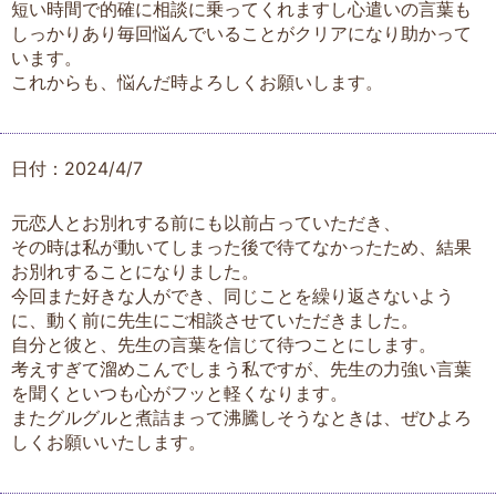
短い時間で的確に相談に乗ってくれますし心遣いの言葉も
しっかりあり毎回悩んでいることがクリアになり助かって
います。
これからも、悩んだ時よろしくお願いします。
日付：2024/4/7
元恋人とお別れする前にも以前占っていただき、
その時は私が動いてしまった後で待てなかったため、結果
お別れすることになりました。
今回また好きな人ができ、同じことを繰り返さないよう
に、動く前に先生にご相談させていただきました。
自分と彼と、先生の言葉を信じて待つことにします。
考えすぎて溜めこんでしまう私ですが、先生の力強い言葉
を聞くといつも心がフッと軽くなります。
またグルグルと煮詰まって沸騰しそうなときは、ぜひよろ
しくお願いいたします。