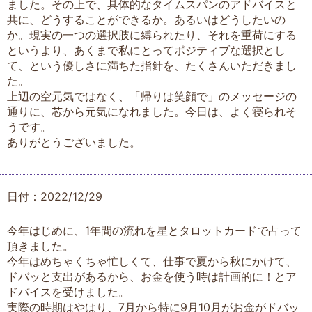
ました。その上で、具体的なタイムスパンのアドバイスと
共に、どうすることができるか。あるいはどうしたいの
か。現実の一つの選択肢に縛られたり、それを重荷にする
というより、あくまで私にとってポジティブな選択とし
て、という優しさに満ちた指針を、たくさんいただきまし
た。
上辺の空元気ではなく、「帰りは笑顔で」のメッセージの
通りに、芯から元気になれました。今日は、よく寝られそ
うです。
ありがとうございました。
日付：2022/12/29
今年はじめに、1年間の流れを星とタロットカードで占って
頂きました。
今年はめちゃくちゃ忙しくて、仕事で夏から秋にかけて、
ドバッと支出があるから、お金を使う時は計画的に！とア
ドバイスを受けました。
実際の時期はやはり、7月から特に9月10月がお金がドバッ