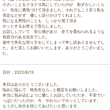
小さいことをクヨクヨ気にしていたのが 恥ずかしいくら
い 先生に勇気づけて頂きました。それでもこう言う私を
否定などせず 優しく語りかけてくれました。
気になる男性のことも しっかり視て頂き
ホッとするお答えで安心しました。
お話ししていて 安心感があり 全てを委ねられるような
包容力のある先生でした。
途中で失礼な切り方をしてしまって申し訳ありませんでし
た。また宜しくお願いいたします。ありがとうございまし
た。
日付：2022/6/13
本日はありがとうございました。
悩みに悩んで、暁先生なら…と鑑定をお願いしました。
本当に包み込むように優しくお話していただき、不安でい
っぱいだったのが、今、やわらいでホッとしています。
もう少し自分を信じてあげたいと思います。