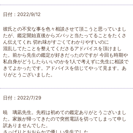
日付：2022/9/12
彼氏との不安な事を色々相談させて頂こうと思っていまし
たが、鑑定開始直後からズバッと当たってることをたくさ
ん伝えてくれ 切れ味がすごくてわかりやすいのに
混乱してたことを整えてくださるアドバイスを頂けまし
た。前から先生の鑑定が好きだったのですが 今回も時期や
私自身がどうしたらいいのかを1人で考えずに先生に相談で
きてよかったです。アドバイスを信じてやって見ます。あ
りがとうございました。
日付：2022/7/29
暁 璃凪先生。先程は初めての鑑定ありがとうございまし
た。家族が帰ってきたので突然電話を切ってしまって申し
訳ありませんでした。
さっぱりとおおらかで優しい先生でした。