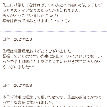
先生に相談してなければ、いい人との出会いがあってもず
っとネガティブなままだったかも知れません。
ありがとうございました(*´ω`*)
幸せは自分で掴みとります(｀・ω・´)♪
日付：2021/12/8
先程は電話鑑定ありがとうございました！
緊張していたのですが先生に沢山アドバイス頂けて嬉しか
ったです！質問にも丁寧に答えていただき本当にありがと
うございました^ ^！
日付：2021/10/8
本日17時頃に鑑定して頂いた者です。先生の的確でかつま
っすぐな言葉に救われました。