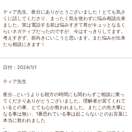
ティア先生、夜分にありがとうございました！とても気さ
くに話してくださり、まったく気を使わずに悩み相談出来
ました。実は電話する前は悩みすぎて胃がキュッとなるく
らいネガティブだったのですが、今はすっきりしてます。
考えすぎず、前向きにいこうと思います。また悩みが出来
たら相談にきます！
日付：2024/1/1
ティア先生
夜分…というよりも朝方の時間にも関わらずご相談に乗っ
てくださりありがとうございました。理解者が居てくれて
いるとの事、とても心が救われました。またこの先大事に
なる事は無い、1番恐れている事は起こらないとのお言葉に
本当に救われました
。