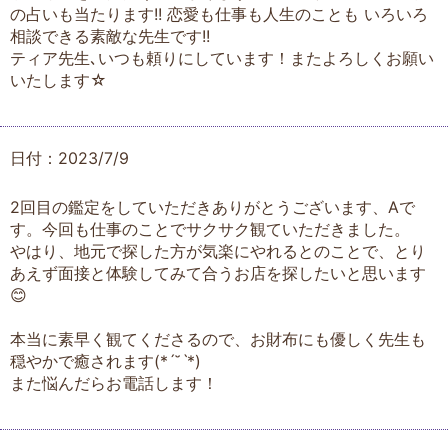
の占いも当たります!! 恋愛も仕事も人生のことも いろいろ
相談できる素敵な先生です!!
ティア先生､いつも頼りにしています！またよろしくお願い
いたします☆
日付：2023/7/9
2回目の鑑定をしていただきありがとうございます、Aで
す。今回も仕事のことでサクサク観ていただきました。
やはり、地元で探した方が気楽にやれるとのことで、とり
あえず面接と体験してみて合うお店を探したいと思います
😊
本当に素早く観てくださるので、お財布にも優しく先生も
穏やかで癒されます(*ˊ˘ˋ*)
また悩んだらお電話します！