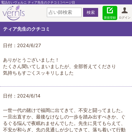
電話占いヴェルニ ティア先生のクチコミ3ページ目
新規登録
ログイン
ティア先生のクチコミ
日付：2024/6/27
ありがとうございました！
たくさん聞いてしまいましたが、全部答えてくださり
気持ちもすごくスッキリしました
日付：2024/6/14
一世一代の賭けで福岡に出てきて、不安と闘ってました。
一旦出直すか、最後なけなしの一歩を踏み出すべきか、ぐ
るぐる悩んで夜眠れませんでした。先生に見てもらえて、
不安が和らぎ、先の見通しが少しできて、落ち着いて行動