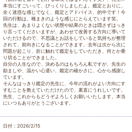
本当にすごいって、びっくりしましたよ。鑑定とおりに、
全く迷惑な感じでなく、鑑定とアドバイス、的中です！今
回の行動は、種まきのような感じにとらえています笑。
先生は、あまりよくない状態や結果のときは隠さずはっき
り言ってくださいますが、あわせて改善する方向に導いて
いただけるので、不思議とお話をしていると気持ちが整理
されて、前向きになることができます。去年は次から次に
問題が起こり、折に触れて鑑定をしていただき、何とか乗
り切ることができました。
自分の人生なので、決めるのはもちろん私ですが、先生の
励ましや、温かい心遣い、鑑定の確かさに、心から感謝し
ています。
そんなはっきり鑑定の先生に、今年の流れがよい方向にす
すむことを教えていただけたので、素直にうれしいです。
先生、これからもどうぞよろしくお願いいたします。本当
にいつもありがとうございます。
日付：2026/2/15