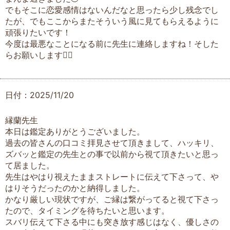
でもそこに恋愛感情はないんだなと思ったら少し残念でし
たが、でもここからまたそういう風に見てもらえるように
頑張りたいです！
今度は最悪なことになる前に先生に連絡しますね！そした
らお願いします🙇‍♀️
日付：2025/11/20
縁蘭先生
本日は鑑定ありがとうございました。
過去の皆さんの口コミ拝見させて頂きまして、ハッキリ、
ズバッと鑑定の先生との事で以前から視て頂きたいと思っ
て居ました。
先生はやはり視えたままストレートに伝えて下さって、や
はりそうだったのかと納得しました。
かなり厳しい現状ですが、ご縁は繋がってると視て下さっ
たので、タイミングを待ちたいと思います。
スバリ伝えて下さる中にも突き放す感じはなく、優しさの