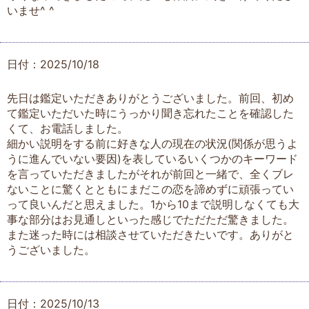
いませ^ ^
日付：2025/10/18
先日は鑑定いただきありがとうございました。前回、初め
て鑑定いただいた時にうっかり聞き忘れたことを確認した
くて、お電話しました。
細かい説明をする前に好きな人の現在の状況(関係が思うよ
うに進んでいない要因)を表しているいくつかのキーワード
を言っていただきましたがそれが前回と一緒で、全くブレ
ないことに驚くとともにまだこの恋を諦めずに頑張ってい
って良いんだと思えました。1から10まで説明しなくても大
事な部分はお見通しといった感じでただただ驚きました。
また迷った時には相談させていただきたいです。ありがと
うございました。
日付：2025/10/13