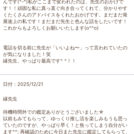
んです(^-^)私がここまで変われたのは、先生のおかげで
す！！頑固な私に真っ直ぐ向き合ってくれて、分かりやす
くたくさんのアドバイスをくれたおかげです。まだまだ発
展途上の私です！まだまだ先生と色んな話をしたいです！
これからもよろしくお願いいたします(o^^o)
電話を切る前に先生が「いいよね〜」って言われていたの
が気になりました！笑
縁先生、やっぱり最高です^ ^！！
日付：2025/12/21
縁先生
待機時間外での鑑定ありがとうございました☆
以前もみてもらって、ゆっくり推し活を楽しみもうも思っ
ていたのですが、やっぱり早く！と焦ってしまう自分がい
ます^^; 再確認のために今日また先生に鑑定してもらって、