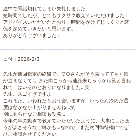
途中で電話切れてしまい失礼しました。
短時間でしたが、とてもサクサク教えていただけました！
アドバイスいただいたとおり、時間をかけてじっくりと関
係を深めていきたいと思います。
ありがとうございました！
日付：2026/2/3
先生が前回鑑定の終盤で，○○さんがそう言ってても←気
が進まなくても また向こうから連絡来ちゃうから笑と言わ
れて、はいそのとおりになりました…笑
先生、スゴすぎですよ！
これまた、いわれたとおり会いますが…いったん冷めた温
度はなかなか上がりませんね…笑
別にあらたなご相談も勃発…
今年の年の動きで教えていただいたように、大事にしたほ
うがよさそうなご縁かも…なので、また次回御待機にてぜ
ひご相談させてください。