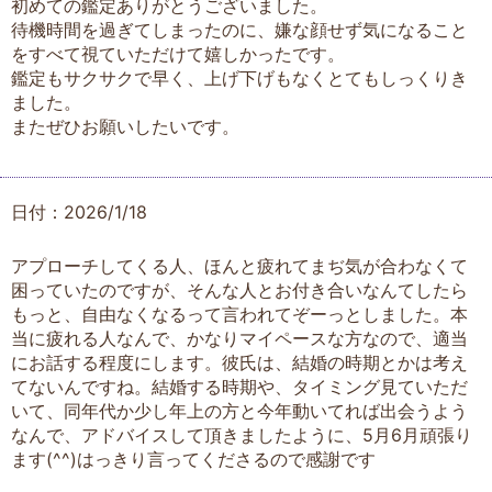
初めての鑑定ありがとうございました。
待機時間を過ぎてしまったのに、嫌な顔せず気になること
をすべて視ていただけて嬉しかったです。
鑑定もサクサクで早く、上げ下げもなくとてもしっくりき
ました。
またぜひお願いしたいです。
日付：2026/1/18
アプローチしてくる人、ほんと疲れてまぢ気が合わなくて
困っていたのですが、そんな人とお付き合いなんてしたら
もっと、自由なくなるって言われてぞーっとしました。本
当に疲れる人なんで、かなりマイペースな方なので、適当
にお話する程度にします。彼氏は、結婚の時期とかは考え
てないんですね。結婚する時期や、タイミング見ていただ
いて、同年代か少し年上の方と今年動いてれば出会うよう
なんで、アドバイスして頂きましたように、5月6月頑張り
ます(^^)はっきり言ってくださるので感謝です