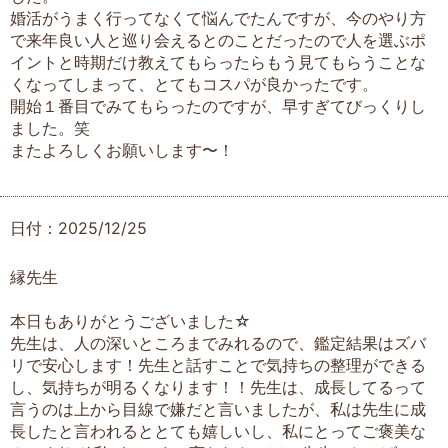
婚活がうまく行ってなくて悩んでたんですが、今のやり方
で来年良い人と巡り会えるとのことだったので人を選ぶポ
イントと時期だけ教えてもらったらもう見てもらうことな
くなってしまって、とてもコスパが良かったです。
開始１番目でみてもらったのですが、早すぎてびっくりし
ました。笑
またよろしくお願いします〜！
日付：2025/12/25
縁先生
本日もありがとうございました☆
先生は、人の深いところまでみれるので、鑑定結果はズバ
リで安心します！先生と話すことで気持ちの整理ができる
し、気持ちが明るくなります！！先生は、成長してるって
言うのは上から目線で嫌だと言いましたが、私は先生に成
長したと言われるととても嬉しいし、私にとってご褒美な