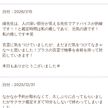
日付：2026/1/15
縁先生は、人の深い部分が見える先生でアドバイスが的確
です！！と鑑定時間は私の癒しであり、元気の源です！
私の推しです☆笑
言霊に気をつけていましたが、まだまだ気をつけてなきゃ
な〜と思いました！プラスの言霊で物事を余裕を持って対
応していきます！
本日もありがとうございました☆
日付：2025/12/31
なかなか予約が取れなくて、久しぶりに占ってもらいまし
たがサクサク鑑定すぎて10分もしないで終わってしまいま
した。