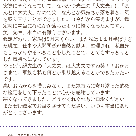
実際にそうなっていて、なおかつ先生の「大丈夫」は「ほ
んとに大丈夫」なので笑 なんとか気持ちが落ち着き、気
を取り直すことができました。（今だから笑えますが、鑑
定時に本当になにかが落ちたように軽くなったんですよ
笑、先生、本当に有難うございます。）
鑑定どおり、家族は9月末くらい、また私は１１月半ばすぎ
た現在、仕事や人間関係が自然と動き、整理され、私自身
もしっかりやるべきことをしたことで、とてもすっきりと
した気持ちになっています。
やっぱり縁先生の「大丈夫」は大丈夫ですね笑！！おかげ
さまで、家族も私も何とか乗り越えることができたみたい
です。
高いおちからを惜しみなく、また気持ちに寄り添った的確
な鑑定をして下ったことに心から感謝しています。
寒くなってきました、どうかくれぐれもご自愛ください。
またぜひ鑑定でお話をさせてください。いつも本当にあり
がとうございます。