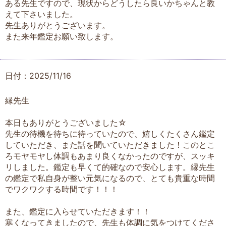
ある先生ですので、現状からどうしたら良いかちゃんと教
えて下さいました。
先生ありがとうございます。
また来年鑑定お願い致します。
日付：2025/11/16
縁先生
本日もありがとうございました☆
先生の待機を待ちに待っていたので、嬉しくたくさん鑑定
していただき、また話を聞いていただきました！このとこ
ろモヤモヤし体調もあまり良くなかったのですが、スッキ
リしました。鑑定も早くて的確なので安心します。縁先生
の鑑定で私自身が整い元気になるので、とても貴重な時間
でワクワクする時間です！！！
また、鑑定に入らせていただきます！！
寒くなってきましたので、先生も体調に気をつけてくださ