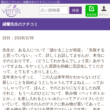
電話占いヴェルニ 縁蘭先生のクチコミ2ページ目
新規登録
ログイン
縁蘭先生のクチコミ
日付：2026/2/19
先生が、ある人について「儲かることが前提」「失敗する
と思っていない」って、詳しくお話してませんが、本当に
そのとおりです。（どうしてわかるんでしょう笑）あやう
いですよね…モヤッとした原因を的確に言語化してくださ
って、とてもすっきりしました。
去年末からずっと、「この人は来年何かわからないけど、
新しいことを始めようとしちゃうんですよねえ…」ってお
っしゃっていて、ほんと、そのとおりになりましたね笑
それと、もう一人のひとについて、飲み物（ペットボトル
とか…）を差し入れるといいみたいってアドバイスいただ
いていて、先日その人のデスクに飲み物が置いてあって…
（飲み物を置いておける環境ではないんです笑）、先生…