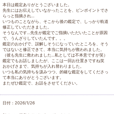
本日は鑑定ありがとうございました。
先生にはお伝えしていなかったことを、ピンポイントでさ
らっと指摘され…
いつものことながら、そこから後の鑑定で、しっかり軌道
修正していただきました。
そうなんです…先生が鑑定でご指摘いただいたことが原因
で、うんざりしていたんです。。。
鑑定のおかげで、誤解しそうになっていたところを、そう
ではないと修正できて、本当に気持ちが救われました。
（彼も先生に救われました…私としては不本意ですが笑）
鑑定でもお話しましたが、ここは一回お仕置きですね笑
おかげさまで、気持ちが入れ替わりました。
いつも私の気持ちを汲みつつ、的確な鑑定をしてくださっ
て本当にありがとうございます。
またぜひ鑑定で、お話をさせてください。
日付：2026/1/26