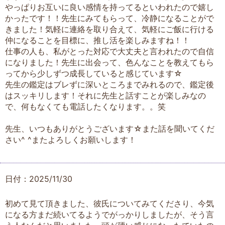
やっぱりお互いに良い感情を持ってるといわれたので嬉し
かったです！！先生にみてもらって、冷静になることがで
きました！気軽に連絡を取り合えて、気軽にご飯に行ける
仲になることを目標に、推し活を楽しみますね！！
仕事の人も、私がとった対応で大丈夫と言われたので自信
になりました！先生に出会って、色んなことを教えてもら
ってから少しずつ成長していると感じています☆
先生の鑑定はブレずに深いところまでみれるので、鑑定後
はスッキリします！それに先生と話すことが楽しみなの
で、何もなくても電話したくなります。。笑
先生、いつもありがとうございます☆また話を聞いてくだ
さい^ ^またよろしくお願いします！
日付：2025/11/30
初めて見て頂きました、彼氏についてみてくださり、今気
になる方まだ続いてるようでがっかりしましたが、そう言