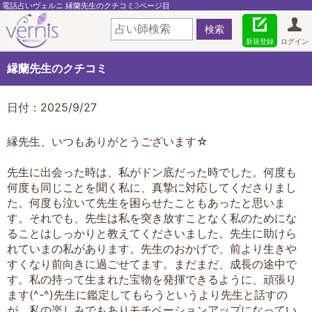
電話占いヴェルニ 縁蘭先生のクチコミ3ページ目
新規登録
ログイン
縁蘭先生のクチコミ
日付：2025/9/27
縁先生、いつもありがとうございます☆
先生に出会った時は、私がドン底だった時でした。何度も
何度も同じことを聞く私に、真摯に対応してくださりまし
た。何度も泣いて先生を困らせたこともあったと思いま
す。それでも、先生は私を突き放すことなく私のためにな
ることはしっかりと教えてくださいました。先生に助けら
れていまの私があります。先生のおかげで、前より生きや
すくなり前向きに過ごせてます。まだまだ、成長の途中で
す。私の持って生まれた宝物を発揮できるように、頑張り
ます(^-^)先生に鑑定してもらうというより先生と話すの
が、私の楽しみでもありモチベーションアップになってい