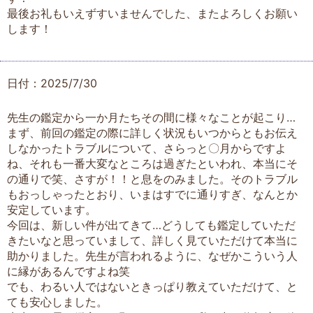
最後お礼もいえずすいませんでした、またよろしくお願い
します！
日付：2025/7/30
先生の鑑定から一か月たちその間に様々なことが起こり…
まず、前回の鑑定の際に詳しく状況もいつからともお伝え
しなかったトラブルについて、さらっと〇月からですよ
ね、それも一番大変なところは過ぎたといわれ、本当にそ
の通りで笑、さすが！！と息をのみました。そのトラブル
もおっしゃったとおり、いまはすでに通りすぎ、なんとか
安定しています。
今回は、新しい件が出てきて…どうしても鑑定していただ
きたいなと思っていまして、詳しく見ていただけて本当に
助かりました。先生が言われるように、なぜかこういう人
に縁があるんですよね笑
でも、わるい人ではないときっぱり教えていただけて、と
ても安心しました。