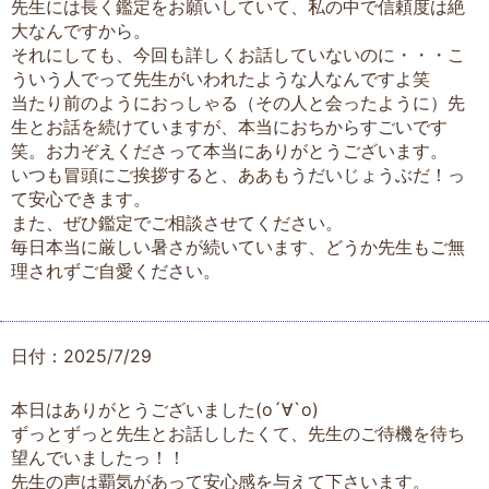
先生には長く鑑定をお願いしていて、私の中で信頼度は絶
大なんですから。
それにしても、今回も詳しくお話していないのに・・・こ
ういう人でって先生がいわれたような人なんですよ笑
当たり前のようにおっしゃる（その人と会ったように）先
生とお話を続けていますが、本当におちからすごいです
笑。お力ぞえくださって本当にありがとうございます。
いつも冒頭にご挨拶すると、ああもうだいじょうぶだ！っ
て安心できます。
また、ぜひ鑑定でご相談させてください。
毎日本当に厳しい暑さが続いています、どうか先生もご無
理されずご自愛ください。
日付：2025/7/29
本日はありがとうございました(о´∀`о)
ずっとずっと先生とお話ししたくて、先生のご待機を待ち
望んでいましたっ！！
先生の声は覇気があって安心感を与えて下さいます。