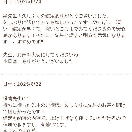
日付：2025/6/24
縁先生！久しぶりの鑑定ありがとうございました。
久しぶりに話せてとても嬉しかったです！やっぱり、凄
い！鑑定が早くて、深いところまでみてくださるので安心
感があります！それに、先生と話すと明るく元気になりま
す！おすすめです‼︎
先生、お声を大切にしてくださいね。
本日は、ありがとうございました！
日付：2025/6/22
縁蘭先生(^^)
待ちに待った先生のご待機、久しぶりに先生のお声が聞け
て嬉しかったです！
鑑定も納得の内容で、上げ下げなく仰っていただけるので
信頼できますし、有難いです。
さすがです✩.*˚