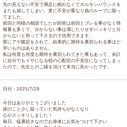
先の見えない不安で満足に眠れなくてホルモンバランスを
またも崩してしまい、更に不安が重なり負のループに陥っ
てました。
前回と同様の相談でしたが回答は前回とブレる事がなく情
報量も多くて、分からない事は濁したりせずハッキリと分
からないと仰って下さるので信用できます。
変にアゲ鑑定をされて、結果的に期待を裏切られる事ほど
辛いものはありません。
私は何度も何度も期待を裏切られてきた事もあって、余計
に自分でもイヤになる程の心配症の不安症になってしまっ
たので、先生とのご縁を頂けて本当に良かったです。
日付：2025/7/29
今日はありがとうございました
彼のこと少し疑っていた気持ちがなくなり
心がスッキリしました！
毎日、猛暑続きなのでお身体にお気をつけて下さい