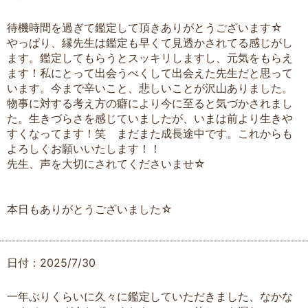
待機時間を過ぎて鑑定して頂きありがとうございます☆
やっぱり、縁先生は鑑定も早くて見透かされてる感じがし
ます。鑑定してもらうとスッキリしますし、元気をもらえ
ます！私にとって出会うべくして出会えた先生だと思って
います。今まで辛いこと、悲しいことが沢山ありました。
物事に対する考え方の癖により今に至ると気づかされまし
た。生きづらさを感じていましたが、いまは前より生きや
すくなってます！笑 まだまた成長途中です。これからも
よろしくお願いいたします！！
先生、声を大切にされてくださいませ☆
本日もありがとうございました☆
日付：2025/7/30
一年ぶりくらいに久々に鑑定していただきました、なかな