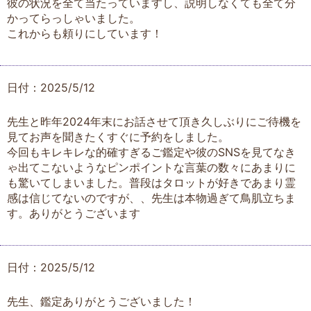
彼の状況を全て当たっていますし、説明しなくても全て分
かってらっしゃいました。
これからも頼りにしています！
日付：2025/5/12
先生と昨年2024年末にお話させて頂き久しぶりにご待機を
見てお声を聞きたくすぐに予約をしました。
今回もキレキレな的確すぎるご鑑定や彼のSNSを見てなき
ゃ出てこないようなピンポイントな言葉の数々にあまりに
も驚いてしまいました。普段はタロットが好きであまり霊
感は信じてないのですが、、先生は本物過ぎて鳥肌立ちま
す。ありがとうございます
日付：2025/5/12
先生、鑑定ありがとうございました！