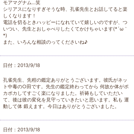
モアマグナム…笑
シリアスになりすぎそうな時、孔雀先生とお話してると楽
しくなります！
電話を切るときハッピーになれていて嬉しいのですが、つ
いつい、先生とおしゃべりしたくてかけちゃいます(*´ω｀
*)
また、いろんな相談のってくださいね♪
日付：2013/9/18
孔雀先生、先程の鑑定ありがとうございます。彼氏がネッ
ト中毒の○田です。先生の鑑定終わってから 何故か体がポ
カポカしてすごく楽になりました。祈祷もしていただい
て、後は彼の変化を見守っていきたいと思います。私も 運
動して体 鍛えます。今日はありがとうございました。
日付：2013/9/18