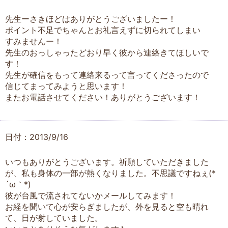
先生ーさきほどはありがとうございましたー！
ポイント不足でちゃんとお礼言えずに切られてしまい
すみませんー！
先生のおっしゃったどおり早く彼から連絡きてほしいで
す！
先生が確信をもって連絡来るって言ってくださったので
信じてまってみようと思います！
またお電話させてください！ありがとうございます！
日付：2013/9/16
いつもありがとうございます。祈願していただきました
が、私も身体の一部が熱くなりました。不思議ですねぇ(*
´ω｀*)
彼が台風で流されてないかメールしてみます！
お経を聞いて心が安らぎましたが、外を見ると空も晴れ
て、日が射していました。