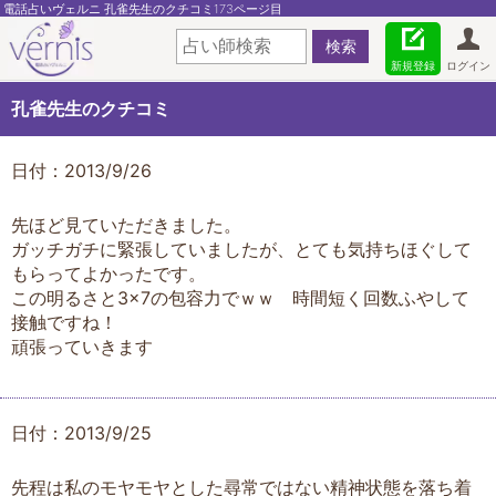
電話占いヴェルニ 孔雀先生のクチコミ173ページ目
新規登録
ログイン
孔雀先生のクチコミ
日付：2013/9/26
先ほど見ていただきました。
ガッチガチに緊張していましたが、とても気持ちほぐして
もらってよかったです。
この明るさと3×7の包容力でｗｗ 時間短く回数ふやして
接触ですね！
頑張っていきます
日付：2013/9/25
先程は私のモヤモヤとした尋常ではない精神状態を落ち着