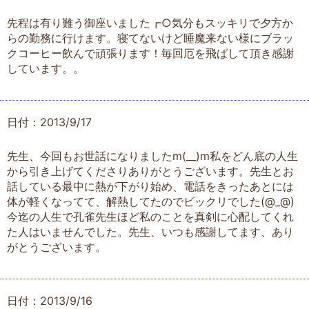
先程は有り難う御座いました┏○気分もスッキリで夕方か
らの勤務に行けます。寝てないけど睡魔来ない様にブラッ
クコーヒー飲んで頑張ります！毎回厄を飛ばして頂き感謝
しています。。
日付：2013/9/17
先生、今回もお世話になりましたm(__)m私をどん底の人生
から引き上げてくださりありがとうございます。先生とお
話している最中に熱が下がり始め、電話をきったあとには
体が軽くなってて、解熱してたのでビックリでした(@_@)
今迄の人生で孔雀先生ほど私のことを真剣に心配してくれ
た人はいませんでした。先生、いつも感謝してます、あり
がとうございます。
日付：2013/9/16