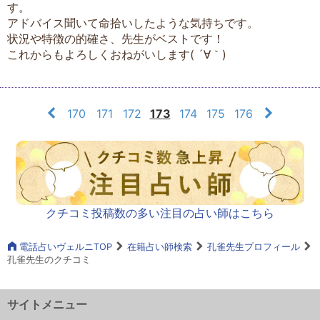
す。
アドバイス聞いて命拾いしたような気持ちです。
状況や特徴の的確さ、先生がベストです！
これからもよろしくおねがいします( ´∀｀)
170
171
172
173
174
175
176
クチコミ投稿数の多い注目の占い師はこちら
電話占いヴェルニTOP
在籍占い師検索
孔雀先生プロフィール
孔雀先生のクチコミ
サイトメニュー