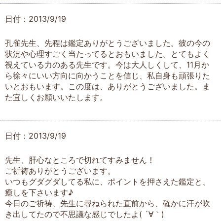
日付：2013/9/19
孔雀先生、先程は鑑定ありがとうございました。彼の今の
状況や心理すごく当たってるとおもいました。とてもよく
視えている力のある先生です。今は大人しくして、11月か
ら徐々にいい方向に向かうことを信じ、私自身も頑張りた
いとおもいます。この度は、ありがとうございました。ま
た宜しくお願いいたします。
日付：2013/9/19
先生、肝心なところで切れてすみません！
ご祈祷ありがとうございます。
いつもグダグダしてる私に、ポイントを押さえた鑑定と、
癒しを下さいます♪
今日のご祈祷、先生に尋ねられた直前から、確かに汗が吹
き出してたので不思議な感じでしたよ( ´∀｀)