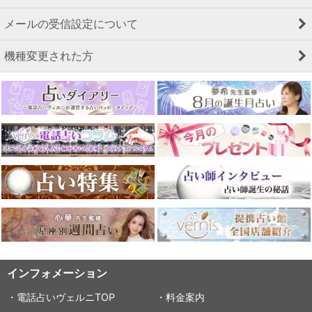
メールの受信設定について
機種変更された方
インフォメーション
・電話占いヴェルニTOP
・料金案内