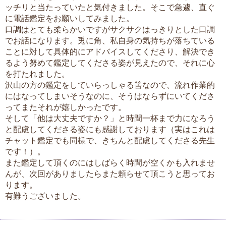
ッチリと当たっていたと気付きました。そこで急遽、直ぐ
に電話鑑定をお願いしてみました。
口調はとても柔らかいですがサクサクはっきりとした口調
でお話になります。兎に角、私自身の気持ちが落ちている
ことに対して具体的にアドバイスしてくださり、解決でき
るよう努めて鑑定してくださる姿が見えたので、それに心
を打たれました。
沢山の方の鑑定をしていらっしゃる筈なので、流れ作業的
にはなってしまいそうなのに、そうはならずにいてくださ
ってまたそれが嬉しかったです。
そして「他は大丈夫ですか？」と時間一杯まで力になろう
と配慮してくださる姿にも感謝しております（実はこれは
チャット鑑定でも同様で、きちんと配慮してくださる先生
です！）。
また鑑定して頂くのにはしばらく時間が空くかも入れませ
んが、次回がありましたらまた頼らせて頂こうと思ってお
ります。
有難うございました。