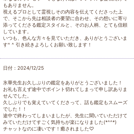
もありません。
視えるプロとして霊視しその内容を伝えてくださった上
で、そこから先は相談者の要望に合わせ、その想いに寄り
添ってくださる鑑定スタイルと、そのお人柄、とても信頼
しています。
いつも、色んな方々を見ていただき、ありがとうございま
す^ ^ 引き続きよろしくお願い致します！
日付：2024/12/25
氷華先生お久しぶりの鑑定をありがとうございました！
お礼も言えず途中でポイント切れてしまって申し訳ありま
せんでした。
久しぶりでも覚えていてくださって、話も鑑定もスムーズ
でした！！
途中で終わってしまいましたが、先生に聞いていただけて
みていただけてすごく気持ちが楽になりました(*^^*)
チャットなのに凄いです！癒されました♡