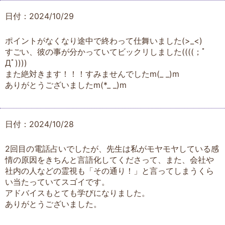
日付：2024/10/29
ポイントがなくなり途中で終わって仕舞いました(>_<)
すごい、彼の事が分かっていてビックリしました((((；ﾟ
Дﾟ))))
また絶対きます！！！すみませんでしたm(_ _)m
ありがとうございましたm(*_ _)m
日付：2024/10/28
2回目の電話占いでしたが、先生は私がモヤモヤしている感
情の原因をきちんと言語化してくださって、また、会社や
社内の人などの霊視も「その通り！」と言ってしまうくら
い当たっていてスゴイです。
アドバイスもとても学びになりました。
ありがとうございました。