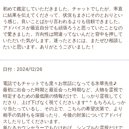
初めて鑑定していただきました。チャットでしたが、率直
に結果を伝えてくださって、状況もまさにそのとおりとい
う感じ。良いことばかり言われるよりも信頼できました。
アドバイスが最近自分でも頑張ろうと思っていたことなの
で驚きました。方向性は間違ってないんだと背中を押して
いただいた気がします。迷ったときには、またぜひ相談し
たいと思います。ありがとうございました！
日付：2024/12/26
電話でもチャットでも度々お世話になってる氷華先生♪
最初に出会った時期と最近会った時期など、人物を霊視で
特定するための最低限の情報だけで、しっかり霊視してく
ださり、上げ下げなく視てくださいます^ ^ もちろんしっか
り当たっているし、その上で、こちらの希望次第で、より
相手の気持ちを深掘ったり、今後の対策についてアドバイ
スしたりしてくださいます。
単なるカウンセラーでもなければ、シンプルな霊視だけで