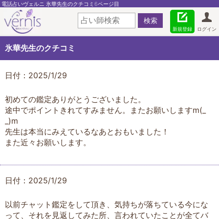
電話占いヴェルニ 氷華先生のクチコミ6ページ目
新規登録
ログイン
氷華先生のクチコミ
日付：2025/1/29
初めての鑑定ありがとうございました。
途中でポイントきれてすみません。またお願いしますm(_
_)m
先生は本当にみえているなあとおもいました！
また近々お願いします。
日付：2025/1/29
以前チャット鑑定をして頂き、気持ちが落ちている今にな
って、それを見返してみた所、言われていたことが全てバ