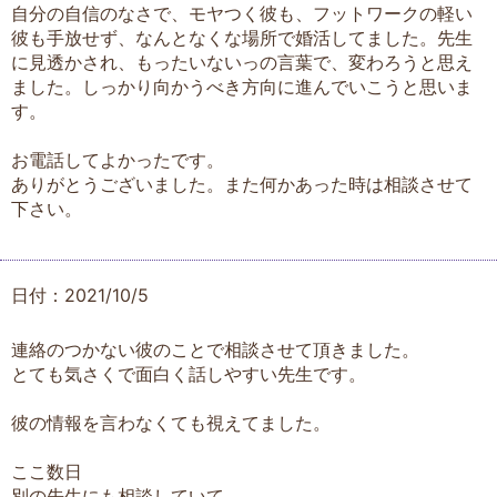
自分の自信のなさで、モヤつく彼も、フットワークの軽い
彼も手放せず、なんとなくな場所で婚活してました。先生
に見透かされ、もったいないっの言葉で、変わろうと思え
ました。しっかり向かうべき方向に進んでいこうと思いま
す。
お電話してよかったです。
ありがとうございました。また何かあった時は相談させて
下さい。
日付：2021/10/5
連絡のつかない彼のことで相談させて頂きました。
とても気さくで面白く話しやすい先生です。
彼の情報を言わなくても視えてました。
ここ数日
別の先生にも相談していて、