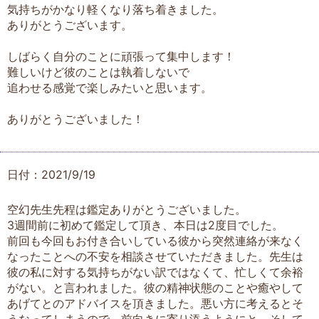
気持ちがかなり軽くなり落ち着きました。
ありがとうございます。
しばらく自分のことに頑張って集中します！
難しいけど彼のことは執着しないで
追わせる感覚で楽しみたいと思います。
ありがとうございました！
日付：2021/9/19
空幻先生先程は鑑定ありがとうございました。
3週間前に初めて鑑定して頂き、本日は2度目でした。
前回も今回もお付き合いしている彼から突然連絡が来なく
なったことへの不安を相談させていただきました。先生は
彼の私に対する気持ちがない訳ではなくて、忙しくて余裕
がない。と言われました。彼の精神状態のことや癒やして
あげてとのアドバイスを頂きました。悪い方に考えるとそ
うなってしまうので、前向きに寄り添うようにと。そして