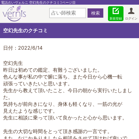
電話占いヴェルニ 空幻先生のクチコミ3ページ目
新規登録
ログイン
空幻先生のクチコミ
日付：2022/6/14
空幻先生
昨日は初めての鑑定、有難うございました。
色んな事が私の中で腑に落ち、また今日から心機一転
頑張っていきたいと思います。
先生から教えて頂いたこと、今日の朝から実行いたしまし
た。
気持ちが前向きになり、身体も軽くなり、一筋の光が
見えたような感じです。
先生に相談に乗って頂いて良かったと心から思います。
先生の大切な時間をとって頂き感謝の一言です。
また なにかありましたら相談をさせて頂ければ幸いで