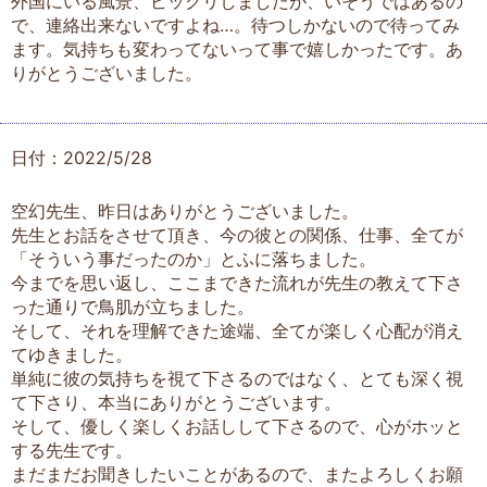
外国にいる風景、ビックリしましたが、いそうではあるの
で、連絡出来ないですよね…。待つしかないので待ってみ
ます。気持ちも変わってないって事で嬉しかったです。あ
りがとうございました。
日付：2022/5/28
空幻先生、昨日はありがとうございました。
先生とお話をさせて頂き、今の彼との関係、仕事、全てが
「そういう事だったのか」とふに落ちました。
今までを思い返し、ここまできた流れが先生の教えて下さ
った通りで鳥肌が立ちました。
そして、それを理解できた途端、全てが楽しく心配が消え
てゆきました。
単純に彼の気持ちを視て下さるのではなく、とても深く視
て下さり、本当にありがとうございます。
そして、優しく楽しくお話しして下さるので、心がホッと
する先生です。
まだまだお聞きしたいことがあるので、またよろしくお願