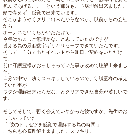
包んであげる、、、という部分も、心底理解出来ました。
頭で考えず、感覚で出来ています。
そこがようやくクリア出来たからなのか、以前からの会社
から
ボーナスもいくらかいただけて、
今年はちょっと無理かな、と思っていたのですが、
貰える為の最低数字ギリギリセーフできていたんです。
そして、自分で出たイベントから昨日ご契約をいただけ
て、
前に守護霊様がおっしゃっていた事が改めて理解出来まし
た。
自分の中で、凄くスッキリしているので、守護霊様の考え
ていた事が
ワタシ理解出来たんだな、とクリアできた自分が嬉しいで
す。
そしてそして、暫く会えていなかった彼ですが、先生のお
っしゃっていた
「 彼のトリセツを感覚で理解する為の時間 」
こちらも心底理解出来ました。スッキリ。