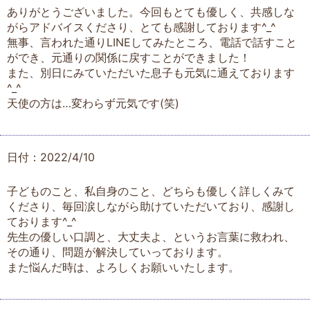
ありがとうございました。今回もとても優しく、共感しな
がらアドバイスくださり、とても感謝しております^_^
無事、言われた通りLINEしてみたところ、電話で話すこと
ができ、元通りの関係に戻すことができました！
また、別日にみていただいた息子も元気に通えております
^_^
天使の方は…変わらず元気です(笑)
日付：2022/4/10
子どものこと、私自身のこと、どちらも優しく詳しくみて
くださり、毎回涙しながら助けていただいており、感謝し
ております^_^
先生の優しい口調と、大丈夫よ、というお言葉に救われ、
その通り、問題が解決していっております。
また悩んだ時は、よろしくお願いいたします。