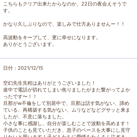
こちらもクリア出来たからなのか、22日の夜会えそうで
す。
かなり久しぶりなので、楽しみで仕方ありませんー！！
高波動をキープして、更に幸せになります。
ありがとうございます。
日付：2021/12/15
空幻先生先程はありがとうございました！
途中で電話が切れてしまい焦りましたがまた繋がってよか
ったです〜！！
旦那がw不倫をして別居中で、旦那は話す気がない、諦め
ている、再構築する気がない、ムリなどなどグサッと来ま
したが、不意に落ちました。
小さな事に感謝し、自分が楽しむことで波動を高めます！
子供のことも見ていただき、息子のペースを大事にし見守
りたいと思います！子どもたちに愛情をたくさん注ぎま