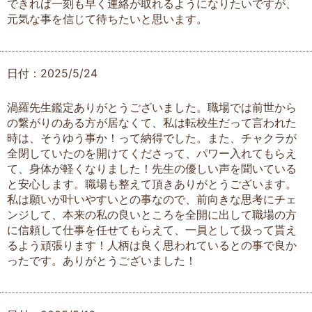
できれば一刻も早く連絡が取れるようになりたいですが、
元気な事を信じて待ちたいと思います。
日付：2025/5/24
渦羅先生鑑定ありがとうございました。職場では前世から
の繋がりのある方が居なくて、私は転校生だって言われた
時は、そうゆう事か！って納得でした。また、チャクラが
全閉していたのを開けてくださって、パワー入れてもらえ
て、身体が軽くなりました！先生の優しい声を聞いている
と安心します。職場も整えて頂きありがとうございます。
私は願いが叶いやすいとの事なので、前向きな思考にチェ
ンジして、本来の私の良いところを全開に出して職場の方
に信頼して仕事を任せてもらえて、一員として扱って貰え
るよう頑張ります！人柄は良く思われているとの事で良か
ったです。ありがとうございました！