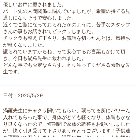
優しいお声に癒されました。
パート先の人間関係に悩んでいましたが、希望の持てる見
通しになりそうで安心しました。
近くでご覧になっておられたかのように、苦手なスタッフ
さんの事もお話されてビックリしました。
チャクラも整えて下さり、お電話を切ったあとは、気持ち
が軽くなりました。
護られていますからね、って安心するお言葉もかけて頂
き、今日も渦羅先生に救われました。
どんな事でも否定なさらず、寄り添ってくださる素敵な先
生です。
日付：2025/5/29
渦羅先生にチャクラ開いてもらい、弱ってる所にパワーん
入れてもらった事で、身体がとても軽くなり、体調もかな
り良くなったので、短期間で家族の調整もお願いしました
が、快く引き受けて下さりありがとうございます！子供達