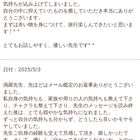
気持ちが込み上げてしまいました。
自分の中に抑えていたものを癒していただき本当にありが
とうございます。
まずは赤い物を身につけて、旅行楽しんできたいと思いま
す！^ ^
とてもお話しやすく、優しい先生です^ ^
日付：2025/5/3
渦羅先生、先ほどはメール鑑定のお返事ありがとうござい
ました。
私自身の気持ちも、家族や周りの人の気持ちも教えて下さ
り、チャクラも整えて下さり、先生のメッセージを読み終
えた後は、とても穏やかな気持ちになれました。
ずっと自分の気持ちも分からず、どうしたら良いかモヤモ
ヤしていました。
先生ご自身の経験も交えて共感して頂き、嬉しかったで
す。そして、優しく「分かってあげてくださいね」との一