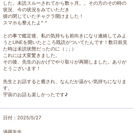
した。未読スルーされてから数ヶ月。。その方のその時の
状況、今の状況をみていただき
彼の閉じていたチャクラ開けました！
スマホも整えたよ^ ^
との事で鑑定後、私の気持ちも前向きになり連絡してみよ
うとLINEを開いたところ既読がついてたんです！数日前見
た時は未読状態だったのに（ ; ; ）
これには大変驚きました。
その後、先生のおかげでやり取りが再開しました。ありが
とうございます！
先生とお話すると癒され、なんだか温かい気持ちになりま
す。
宇宙のお話も楽しかったです♪
日付：2025/5/27
渦羅先生