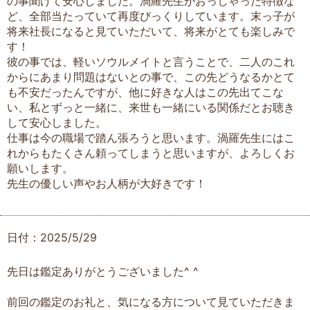
の事聞けて安心しました。渦羅先生がおっしゃった特徴な
ど、全部当たっていて再度びっくりしています。末っ子が
将来社長になると見ていただいて、将来がとても楽しみで
す！
彼の事では、軽いソウルメイトと言うことで、二人のこれ
からにあまり問題はないとの事で、この先どうなるかとて
も不安だったんですが、他に好きな人はこの先出てこな
い、私とずっと一緒に、来世も一緒にいる関係だとお聴き
して安心しました。
仕事は今の職場で踏ん張ろうと思います。渦羅先生にはこ
れからもたくさん頼ってしまうと思いますが、よろしくお
願いします。
先生の優しい声やお人柄が大好きです！
日付：2025/5/29
先日は鑑定ありがとうございました^ ^
前回の鑑定のお礼と、気になる方について見ていただきま