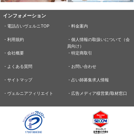
インフォメーション
・電話占いヴェルニTOP
・料金案内
・利用規約
・個人情報の取扱いについて（会
員向け）
・会社概要
・特定商取引
・よくある質問
・お問い合わせ
・サイトマップ
・占い師募集求人情報
・ヴェルニアフィリエイト
・広告メディア様営業/取材窓口