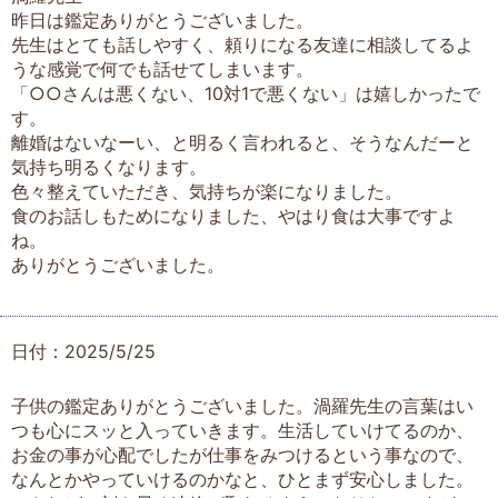
昨日は鑑定ありがとうございました。
先生はとても話しやすく、頼りになる友達に相談してるよ
うな感覚で何でも話せてしまいます。
「○○さんは悪くない、10対1で悪くない」は嬉しかったで
す。
離婚はないなーい、と明るく言われると、そうなんだーと
気持ち明るくなります。
色々整えていただき、気持ちが楽になりました。
食のお話しもためになりました、やはり食は大事ですよ
ね。
ありがとうございました。
日付：2025/5/25
子供の鑑定ありがとうございました。渦羅先生の言葉はい
つも心にスッと入っていきます。生活していけてるのか、
お金の事が心配でしたが仕事をみつけるという事なので、
なんとかやっていけるのかなと、ひとまず安心しました。