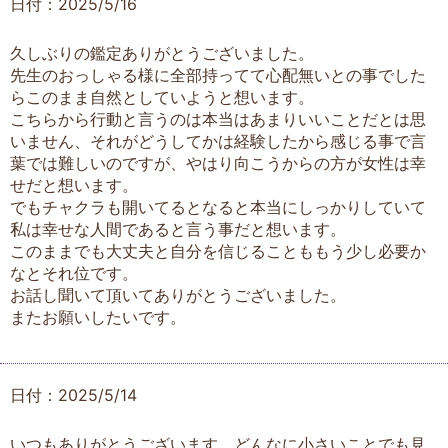
日付：2025/5/16
久しぶりの鑑定ありがとうございました。
先生のおっしゃる様に全部持ってて心配無いとの事でした
らこのまま自然としていようと想います。
こちらから行動と言うのは本当はあまりいいことだとは思
いません、それがどうしてかは経験したから感じる事で言
葉では難しいのですが、やはり向こうからの方が女性は幸
せだと想います。
でもチャクラも開いてるとなると本当にしっかりしていて
私は幸せな人間であると言う事だと想います。
このままでも大丈夫と自分を信じることももう少し必要か
なとそれ位です。
お話し聞いて頂いてありがとうございました。
またお願いしたいです。
日付：2025/5/14
いつもありがとうございます。どんなに小さいことでも見