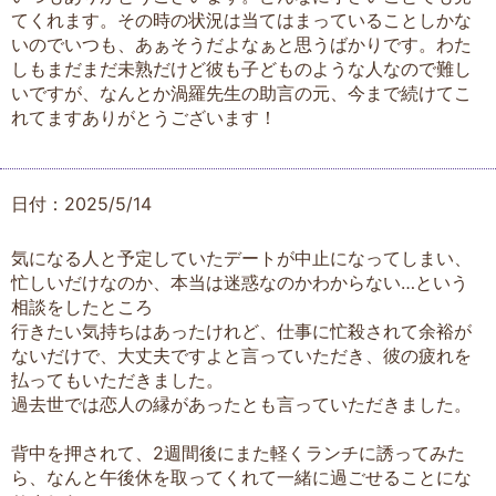
てくれます。その時の状況は当てはまっていることしかな
いのでいつも、あぁそうだよなぁと思うばかりです。わた
しもまだまだ未熟だけど彼も子どものような人なので難し
いですが、なんとか渦羅先生の助言の元、今まで続けてこ
れてますありがとうございます！
日付：2025/5/14
気になる人と予定していたデートが中止になってしまい、
忙しいだけなのか、本当は迷惑なのかわからない…という
相談をしたところ
行きたい気持ちはあったけれど、仕事に忙殺されて余裕が
ないだけで、大丈夫ですよと言っていただき、彼の疲れを
払ってもいただきました。
過去世では恋人の縁があったとも言っていただきました。
背中を押されて、2週間後にまた軽くランチに誘ってみた
ら、なんと午後休を取ってくれて一緒に過ごせることにな