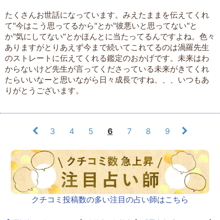
たくさんお世話になっています。みえたままを伝えてくれ
て"今はこう思ってるから"とか"彼悪いと思ってない"と
か"気にしてない"とかほんとに当たってるんですよね。色々
ありますがとりあえず今まで続いてこれてるのは渦羅先生
のストレートに伝えてくれる鑑定のおかげです。未来はわ
からないけど先生が言ってくださっている未来がきてくれ
たらいいなーと思いながら日々成長ですね、、、いつもあ
りがとうございます。
3
4
5
6
7
8
9
クチコミ投稿数の多い注目の占い師はこちら