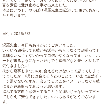
言を素直に受け止める事が出来ました。
本当にいつも、やっぱり渦羅先生に鑑定して頂けて良かっ
たと思います。
日付：2025/5/2
渦羅先生、今日もありがとうございました。
いろいろ頑張っても彼から返事がもらえなくて頑張っても
意味ないんじゃないかって自信がなくなってましたが、ハ
ートが来るようになっただけでも進歩だなと先生と話して
気付きました‥！
彼から返事も来ないのに会えるわけないって思ってしまっ
てましたが、6月には会えそうとのことで、いまは全然イメ
ージ湧かないですが、会えてるとこをイメージしながら彼
にまた連絡取ってみようと思います。
進んでる方向も頑張ってることも間違いじゃないって言っ
てもらえて安心できました。いつもありがとうございま
す。