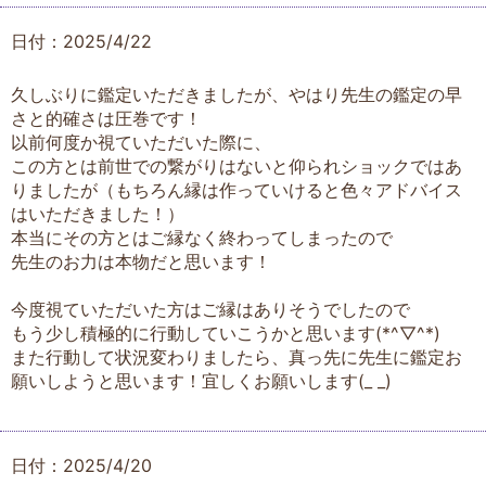
日付：2025/4/22
久しぶりに鑑定いただきましたが、やはり先生の鑑定の早
さと的確さは圧巻です！
以前何度か視ていただいた際に、
この方とは前世での繋がりはないと仰られショックではあ
りましたが（もちろん縁は作っていけると色々アドバイス
はいただきました！）
本当にその方とはご縁なく終わってしまったので
先生のお力は本物だと思います！
今度視ていただいた方はご縁はありそうでしたので
もう少し積極的に行動していこうかと思います(*^▽^*)
また行動して状況変わりましたら、真っ先に先生に鑑定お
願いしようと思います！宜しくお願いします(_ _)
日付：2025/4/20