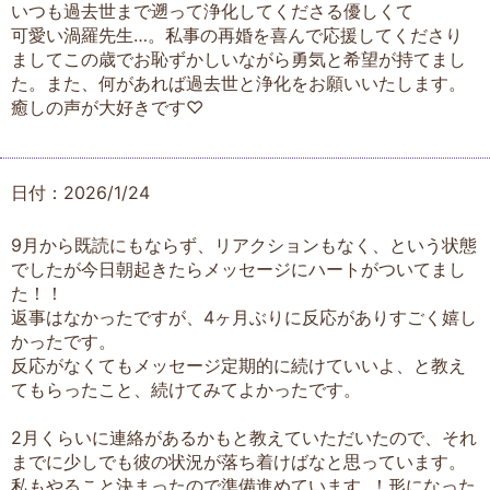
いつも過去世まで遡って浄化してくださる優しくて
可愛い渦羅先生…。私事の再婚を喜んで応援してくださり
ましてこの歳でお恥ずかしいながら勇気と希望が持てまし
た。また、何があれば過去世と浄化をお願いいたします。
癒しの声が大好きです♡
日付：2026/1/24
9月から既読にもならず、リアクションもなく、という状態
でしたが今日朝起きたらメッセージにハートがついてまし
た！！
返事はなかったですが、4ヶ月ぶりに反応がありすごく嬉し
かったです。
反応がなくてもメッセージ定期的に続けていいよ、と教え
てもらったこと、続けてみてよかったです。
2月くらいに連絡があるかもと教えていただいたので、それ
までに少しでも彼の状況が落ち着けばなと思っています。
私もやること決まったので準備進めています‥！形になった