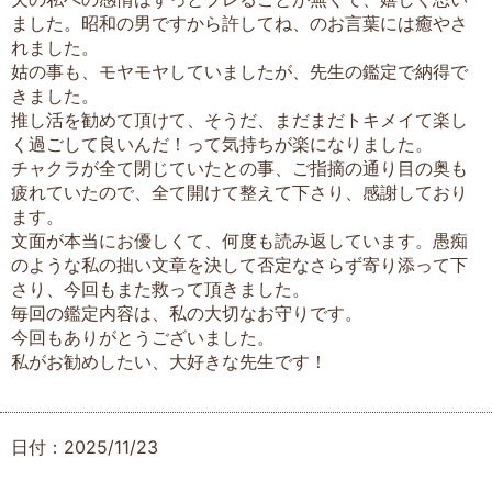
ました。昭和の男ですから許してね、のお言葉には癒やさ
れました。
姑の事も、モヤモヤしていましたが、先生の鑑定で納得で
きました。
推し活を勧めて頂けて、そうだ、まだまだトキメイて楽し
く過ごして良いんだ！って気持ちが楽になりました。
チャクラが全て閉じていたとの事、ご指摘の通り目の奥も
疲れていたので、全て開けて整えて下さり、感謝しており
ます。
文面が本当にお優しくて、何度も読み返しています。愚痴
のような私の拙い文章を決して否定なさらず寄り添って下
さり、今回もまた救って頂きました。
毎回の鑑定内容は、私の大切なお守りです。
今回もありがとうございました。
私がお勧めしたい、大好きな先生です！
日付：2025/11/23