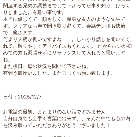
関連する兄弟の調整までして下さってた事を知り、びっく
りしました。有難い事です。
本当に優しくて、頼もしく、親身な友人のような先生で
す。クリアなお声で聞き取り易くて、会話テンポも快適
で、癒さます。
何より人柄が良いですよね、、。しっかり話しを聞いてく
れて、解りやすくアドバイスもくれます。 だから占いが初
めての方も緊張せずにリラックスして入れると思います
ね。
また後日、母の状況を聞いて下さいね。
有難う御座いました。また宜しくお願い致します。
日付：2025/12/7
お電話の最初、まとまりのない話ですみません
自分自身でも上手く言葉に出来ず、、そんな中でも心の内
を汲み取っていただきありがとうございました！