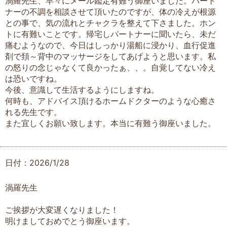
渦羅先生、早々にメール鑑定有難う御座いました。パート
ナーの不調を相談させて頂いたのですが、体の冷えが根源
との事で、気の流れとチャクラを整えて下さました。ホン
トに有難いことです。帰宅しパートナーに聞いたら、未だ
痛むようなので、今日はしっかり湯船に浸かり、血行促進
剤で頚～背中のマッサージをしてあげようと思います。私
の怒りの念じゃなくて良かったぁ、、。自覚してない冷え
は恐いですね。
今後、意識して生活するようにしますね。
何時も、アドバイス頂けるホームドクターのような心癒さ
れる先生です。
また宜しくお願い致します。本当に有難う御座いました。
日付：2026/1/28
渦羅先生
ご挨拶が大変遅くなりました！
明けましておめでとう御座います。