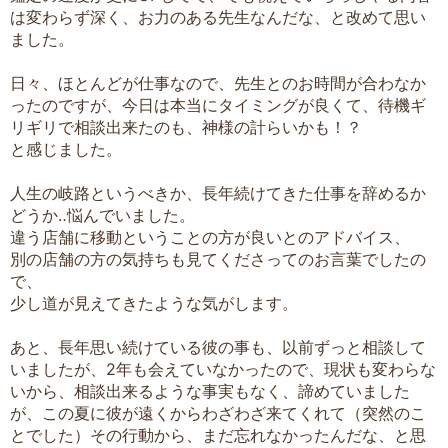
は変わらず深く、お力のある先生なんだな、と改めて思い
ました。
日々、ほとんどが仕事なので、先生とのお時間が合わなか
ったのですが、今日は本当にタイミングが良くて、待機ギ
リギリで相談出来たのも、神様の計らいかも！？
と感じました。
人生の岐路というべきか、長年続けてきた仕事を辞めるか
どうか‥悩んでいました。
違う店舗に移動ということの方が良いとのアドバイス、
別の店舗の方の気持ちも見てくださってのお言葉でしたの
で、
少し道が見えてきたような気がします。
あと、長年思い続けている彼の事も、以前ずっと相談して
いましたが、2年も会えていなかったので、現状も変わらな
いから、相談出来るような事実もなく、諦めていました
が、この夏に彼が遠くからわざわざ来てくれて（突然のこ
とでした）その行動から、まだ忘れなかったんだな、と思