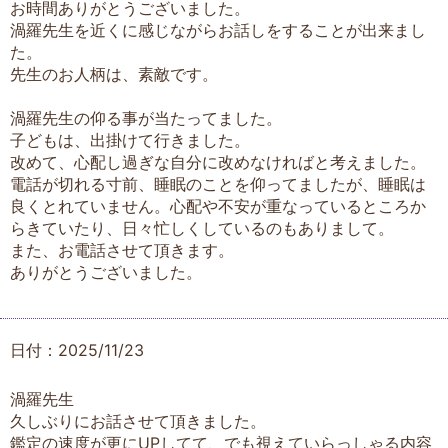
お時間ありがとうございました。
渦羅先生を近くに感じながらお話しをすることが出来まし
た。
先生のお人柄は、素敵です。
渦羅先生の仰る事が当たってました。
子どもは、出掛けて行きました。
改めて、心配し過ぎな自分に改めなければと考えました。
電話が切れる寸前、睡眠のことを仰ってましたが、睡眠は
良くとれていません。心配や不安が重なっているところか
らきていたり、日々忙しくしているのもありまして。
また、お電話させて頂きます。
ありがとうございました。
日付：2025/11/23
渦羅先生
久しぶりにお話させて頂きました。
鑑定の速度が更にUPしてて、でも視えていらっしゃる内容