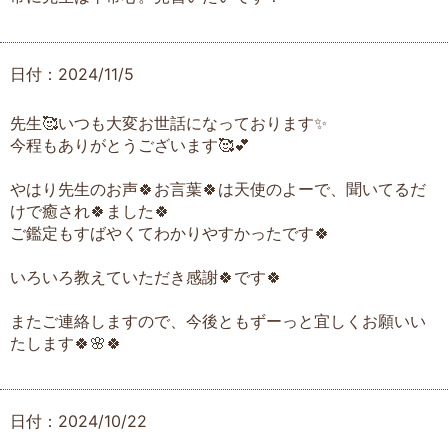
日付：2024/11/5
先生🥰いつも大変お世話になっております✨
今程もありがとうございます🥰💕
やはり先生のお声🍀お言葉🍀は天使のよーで、聞いてるだ
けで癒され🍀ました🍀
ご鑑定もすばやくてわかりやすかったです🍀
いろいろ教えていただき感謝🍀です🍀
またご連絡しますので、今後ともずーっと宜しくお願いい
たします🍀🌸🍀
日付：2024/10/22