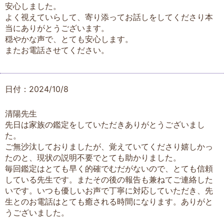
安心しました。
よく視えていらして、寄り添ってお話しをしてくださり本
当にありがとうございます。
穏やかな声で、とても安心します。
またお電話させてください。
日付：2024/10/8
清陽先生
先日は家族の鑑定をしていただきありがとうございまし
た。
ご無沙汰しておりましたが、覚えていてくださり嬉しかっ
たのと、現状の説明不要でとても助かりました。
毎回鑑定はとても早く的確でむだがないので、とても信頼
している先生です。またその後の報告も兼ねてご連絡した
いです。いつも優しいお声で丁寧に対応していただき、先
生とのお電話はとても癒される時間になります。ありがと
うございました。