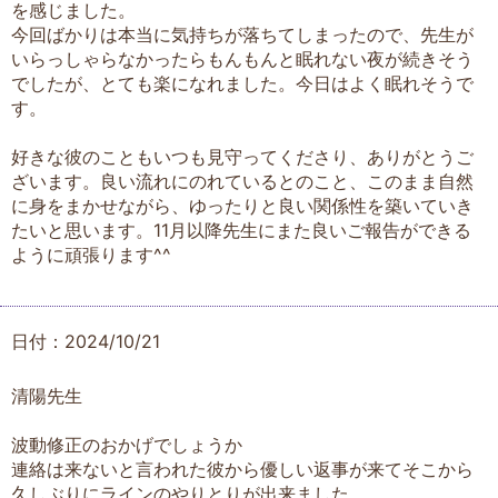
を感じました。
今回ばかりは本当に気持ちが落ちてしまったので、先生が
いらっしゃらなかったらもんもんと眠れない夜が続きそう
でしたが、とても楽になれました。今日はよく眠れそうで
す。
好きな彼のこともいつも見守ってくださり、ありがとうご
ざいます。良い流れにのれているとのこと、このまま自然
に身をまかせながら、ゆったりと良い関係性を築いていき
たいと思います。11月以降先生にまた良いご報告ができる
ように頑張ります^^
日付：2024/10/21
清陽先生
波動修正のおかげでしょうか
連絡は来ないと言われた彼から優しい返事が来てそこから
久しぶりにラインのやりとりが出来ました