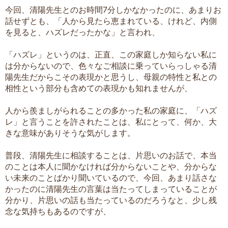
今回、清陽先生とのお時間7分しかなかったのに、あまりお
話せずとも、「人から見たら恵まれている、けれど、内側
を見ると、ハズレだったかな」と言われ、
「ハズレ」というのは、正直、この家庭しか知らない私に
は分からないので、色々なご相談に乗っていらっしゃる清
陽先生だからこその表現かと思うし、母親の特性と私との
相性という部分も含めての表現かも知れませんが、
人から羨ましがられることの多かった私の家庭に、「ハズ
レ」と言うことを許されたことは、私にとって、何か、大
きな意味がありそうな気がします。
普段、清陽先生に相談することは、片思いのお話で、本当
のことは本人に聞かなければ分からないことや、分からな
い未来のことばかり聞いているので、今回、あまり話さな
かったのに清陽先生の言葉は当たってしまっていることが
分かり、片思いの話も当たっているのだろうなと、少し残
念な気持ちもあるのですが、