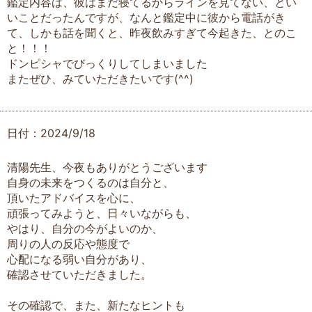
鑑定内容は、彼はまだ寝てるからラインを見てない、とい
いことだったんですが、なんと鑑定中に彼から電話がき
て、しかも話を聞くと、昨夜飲みすぎて今起きた、とのこ
と！！！
ドンピシャでびっくりしてしまいました
またぜひ、みていただきたいです(^^)
日付：2024/9/18
清陽先生、今夜もありがとうございます
自身の未来をつくるのは自分と、
頂いたアドバイスを心に、
頑張ってみようと、日々いながらも、
やはり、自分の今がよいのか、
周りの人の反応や態度で
心配になる弱い自分があり、
確認させていただきました。
その確認で、また、新たなヒントも