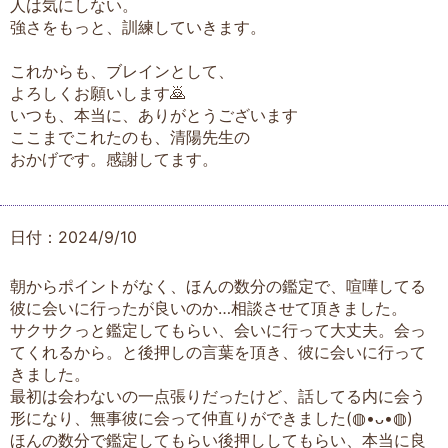
人は気にしない。
強さをもっと、訓練していきます。
これからも、ブレインとして、
よろしくお願いします🙇
いつも、本当に、ありがとうございます
ここまでこれたのも、清陽先生の
おかげです。感謝してます。
日付：2024/9/10
朝からポイントがなく、ほんの数分の鑑定で、喧嘩してる
彼に会いに行ったが良いのか…相談させて頂きました。
サクサクっと鑑定してもらい、会いに行って大丈夫。会っ
てくれるから。と後押しの言葉を頂き、彼に会いに行って
きました。
最初は会わないの一点張りだったけど、話してる内に会う
形になり、無事彼に会って仲直りができました(⁠◍⁠•⁠ᴗ⁠•⁠◍⁠)
ほんの数分で鑑定してもらい後押ししてもらい、本当に良